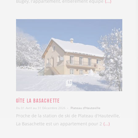
Bugey, l'appartement, entièrement équipé
...
5
Gîte La Basachette
Du 01 Avril au 31 Décembre 2026
Plateau d'Hauteville
Proche de la station de ski de Plateau d'Hauteville,
La Basachette est un appartement pour 2
...