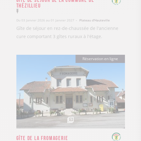
Thézillieu
Du 03 Janvier 2026 au 01 Janvier 2027
Plateau d'Hauteville
Gîte de séjour en rez-de-chaussée de l'ancienne
cure comportant 3 gîtes ruraux à l'étage.
Réservation en ligne
5
Gîte de la Fromagerie