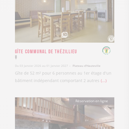
5
Gîte Communal de Thézillieu
Du 03 Janvier 2026 au 01 Janvier 2027
Plateau d'Hauteville
Gîte de 52 m² pour 6 personnes au 1er étage d'un
bâtiment indépendant comportant 2 autres
...
Réservation en ligne