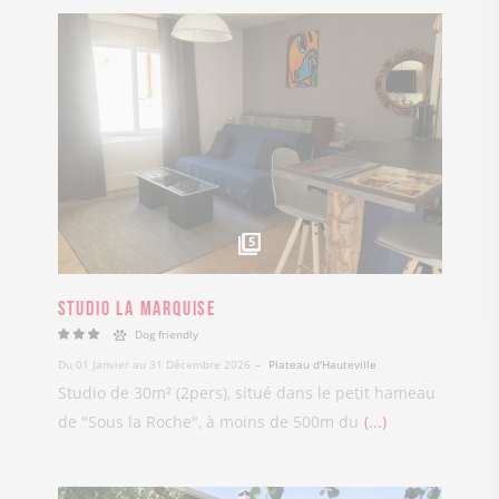
5
Studio La Marquise
Dog friendly
Du 01 Janvier au 31 Décembre 2026
Plateau d'Hauteville
Studio de 30m² (2pers), situé dans le petit hameau
de "Sous la Roche", à moins de 500m du
...