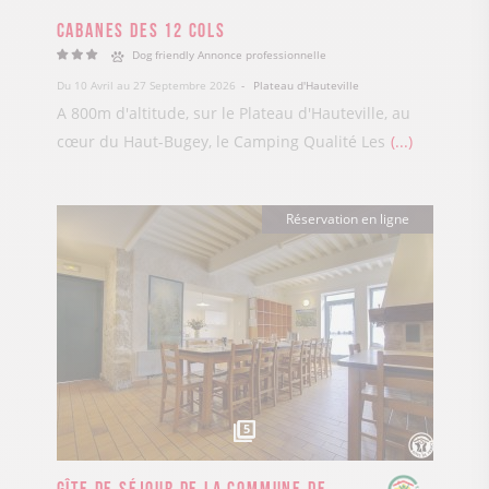
Cabanes des 12 Cols
Dog friendly
Annonce professionnelle
Du 10 Avril au 27 Septembre 2026
Plateau d'Hauteville
A 800m d'altitude, sur le Plateau d'Hauteville, au
cœur du Haut-Bugey, le Camping Qualité Les
...
Réservation en ligne
5
Gîte de séjour de la Commune de