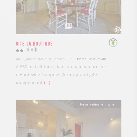
5
Gîte La Boutique
Du 03 Janvier 2026 au 01 Janvier 2027
Plateau d'Hauteville
A 860 m d'altitude, dans un hameau proche
d'Hauteville-Lompnes (6 km), grand gîte
indépendant
...
Réservation en ligne