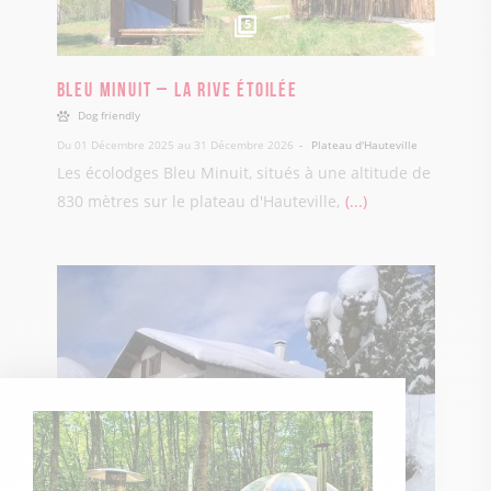
5
Bleu Minuit – La Rive étoilée
Dog friendly
Du 01 Décembre 2025 au 31 Décembre 2026
Plateau d'Hauteville
Les écolodges Bleu Minuit, situés à une altitude de
830 mètres sur le plateau d'Hauteville,
...
5