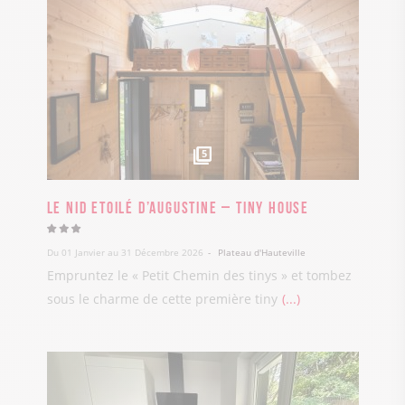
5
Le Nid Etoilé d’Augustine – Tiny house
Du 01 Janvier au 31 Décembre 2026
Plateau d'Hauteville
Empruntez le « Petit Chemin des tinys » et tombez
sous le charme de cette première tiny
...