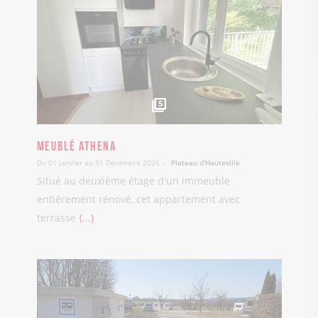
5
Meublé Athena
Du 01 Janvier au 31 Décembre 2026
Plateau d'Hauteville
Situé au deuxième étage d'un immeuble
entièrement rénové, cet appartement avec
terrasse
...