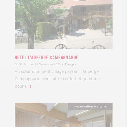
5
Hôtel L’Auberge Campagnarde
Du 02 Avril au 14 Novembre 2026
Évosges
Au cœur d'un petit village paysan, l'Auberge
Campagnarde vous offre confort et quiétude
pour
...
Réservation en ligne