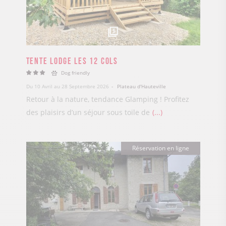
5
Tente Lodge Les 12 Cols
Dog friendly
Du 10 Avril au 28 Septembre 2026
Plateau d'Hauteville
Retour à la nature, tendance Glamping ! Profitez
des plaisirs d’un séjour sous toile de
...
Réservation en ligne