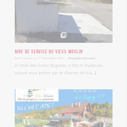
5
Aire de service du vieux Moulin
Du 01 Janvier au 31 Décembre 2026
Champdor-Corcelles
A l'orée des forêts Bugistes, à 900 m d'altitude,
laissez-vous porter par le charme de la
...