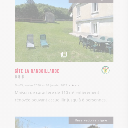
5
Gîte La Randoillarde
Du 03 Janvier 2026 au 01 Janvier 2027
Aranc
Maison de caractère de 110 m² entièrement
rénovée pouvant accueillir jusqu'à 8 personnes.
Réservation en ligne