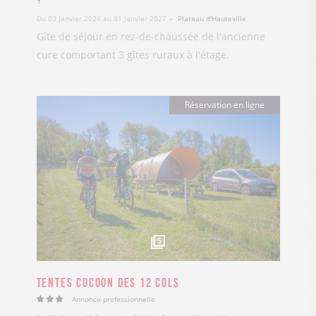
Du 03 Janvier 2026 au 01 Janvier 2027
Plateau d'Hauteville
Gîte de séjour en rez-de-chaussée de l'ancienne
cure comportant 3 gîtes ruraux à l'étage.
Réservation en ligne
5
Tentes Cocoon des 12 Cols
Annonce professionnelle