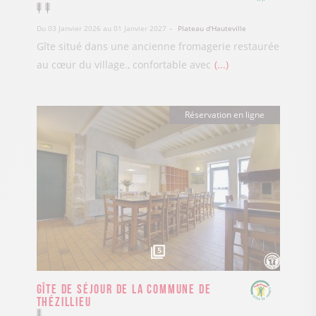
Du 03 Janvier 2026 au 01 Janvier 2027
Plateau d'Hauteville
Gîte situé dans une ancienne fromagerie restaurée
au cœur du village., confortable avec
...
Réservation en ligne
5
Gîte de séjour de la Commune de
Thézillieu