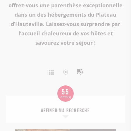
offrez-vous une parenthèse exceptionnelle
dans un des hébergements du Plateau
d’Hauteville. Laissez-vous surprendre par
l’accueil chaleureux de vos hôtes et
savourez votre séjour !
Affichage
Affichage
Affichage
liste
carte
mixte
55
offre(s)
Affiner ma recherche