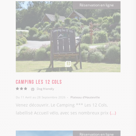
Réservation en ligne
5
Camping Les 12 Cols
Dog friendly
Du 11 Avril au 28 Septembre 2026
Plateau d'Hauteville
Venez découvrir, Le Camping *** Les 12 Cols,
labellisé Accueil vélo, avec ses nombreux prix
...
Réservation en ligne