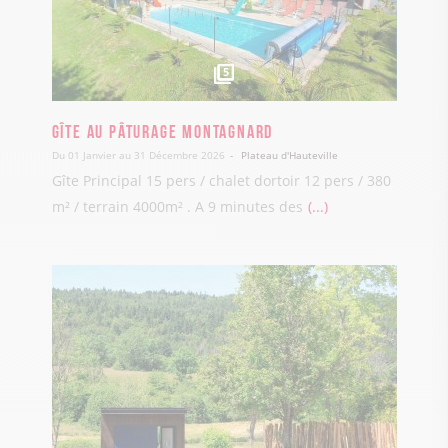
5
Gîte Au Pâturage Montagnard
Du 01 Janvier au 31 Décembre 2026
Plateau d'Hauteville
Gîte Principal 15 pers / chalet dortoir 12 pers / 380
m² / terrain 4000m² . A 9 minutes des
...