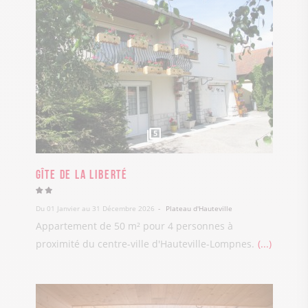
5
Gîte de la Liberté
Du 01 Janvier au 31 Décembre 2026
Plateau d'Hauteville
Appartement de 50 m² pour 4 personnes à
proximité du centre-ville d'Hauteville-Lompnes.
...