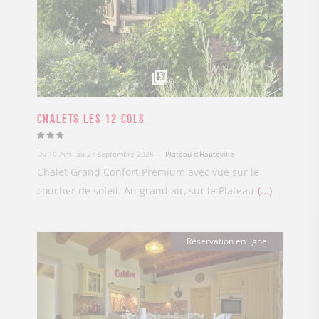
5
Chalets les 12 Cols
Du 10 Avril au 27 Septembre 2026
Plateau d'Hauteville
Chalet Grand Confort Premium avec vue sur le
coucher de soleil. Au grand air, sur le Plateau
...
Réservation en ligne