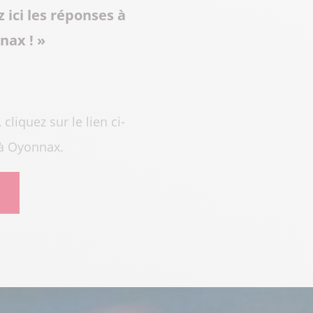
 ici les réponses à
nnax ! »
liquez sur le lien ci-
 à Oyonnax.