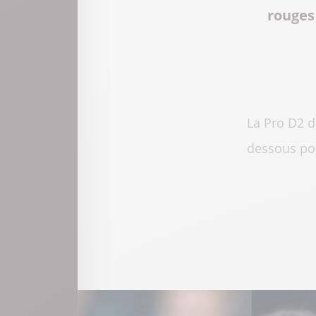
rouges 
La Pro D2 d
dessous pou