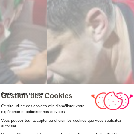
Gestion des Cookies
Continuer sans accepter
Plateforme de Gestion du Consentemen
Ce site utilise des cookies afin d’améliorer votre
expérience et optimiser nos services.
Vous pouvez tout accepter ou choisir les cookies que vous souhaitez
autoriser.
Axeptio consent