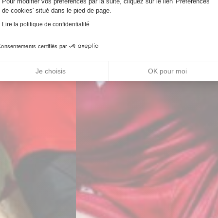
Pour modifier vos préférences par la suite, cliquez sur le lien 'Préférences
de cookies' situé dans le pied de page.
Lire la politique de confidentialité
onsentements certifiés par
Je choisis
OK pour moi