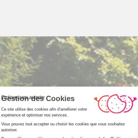
Gestion des Cookies
Continuer sans accepter
Plateforme de Gestion du Consentemen
Ce site utilise des cookies afin d’améliorer votre
expérience et optimiser nos services.
Vous pouvez tout accepter ou choisir les cookies que vous souhaitez
autoriser.
Axeptio consent