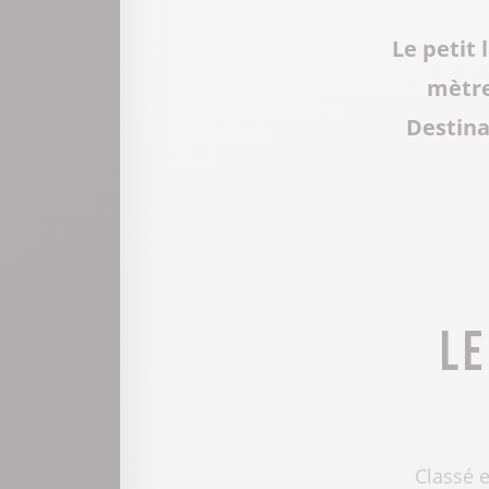
Le petit
mètre
Destinat
Le
Classé e