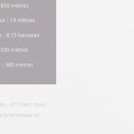
: 850 mètres
ur : 19 mètres
e : 8,15 hectares
: 330 mètres
 : 380 mètres
res… En hiver, vous
e la promenade en