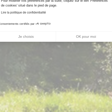
Pour modifier vos préférences par la suite, cliquez sur le lien 'Préférences
de cookies' situé dans le pied de page.
Lire la politique de confidentialité
onsentements certifiés par
Je choisis
OK pour moi