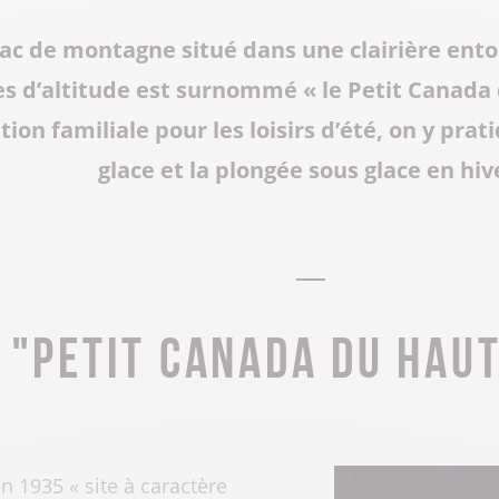
 lac de montagne situé dans une clairière ent
s d’altitude est surnommé « le Petit Canada
ion familiale pour les loisirs d’été, on y prat
glace et la plongée sous glace en hiv
 "Petit Canada du Hau
n 1935 « site à caractère