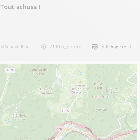
Tout schuss !
Affichage liste
Affichage carte
Affichage mixte