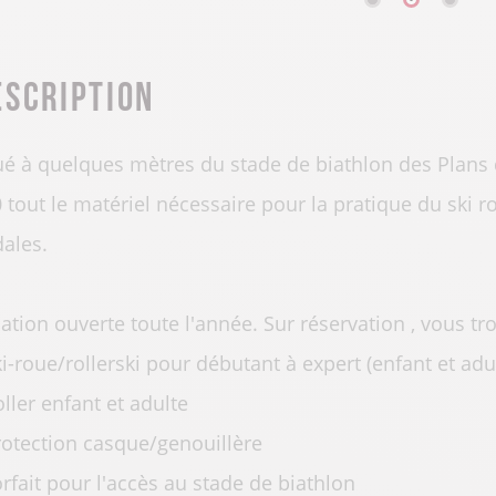
escription
ué à quelques mètres du stade de biathlon des Plans 
 tout le matériel nécessaire pour la pratique du ski ro
ales.
ation ouverte toute l'année. Sur réservation , vous tro
ki-roue/rollerski pour débutant à expert (enfant et adul
oller enfant et adulte
rotection casque/genouillère
orfait pour l'accès au stade de biathlon