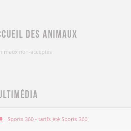
ccueil des animaux
nimaux non-acceptés
ultimédia
Sports 360 - tarifs été
Sports 360