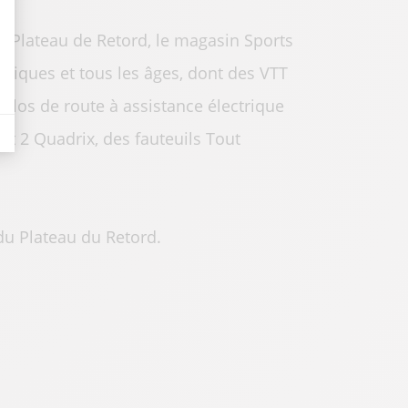
du Plateau de Retord, le magasin Sports
atiques et tous les âges, dont des VTT
vélos de route à assistance électrique
 2 Quadrix, des fauteuils Tout
du Plateau du Retord.