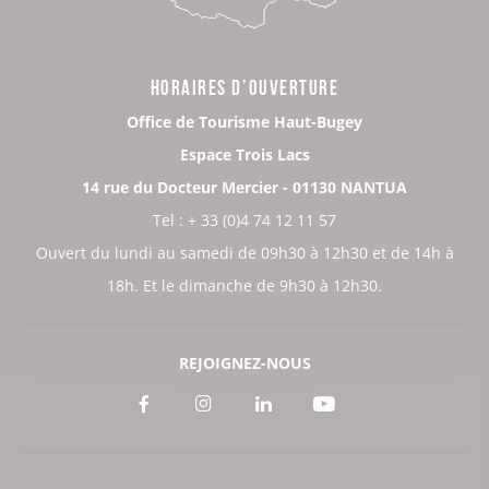
HORAIRES D’OUVERTURE
Office de Tourisme Haut-Bugey
Espace Trois Lacs
14 rue du Docteur Mercier - 01130 NANTUA
Tel : + 33 (0)4 74 12 11 57
Ouvert du lundi au samedi de 09h30 à 12h30 et de 14h à
18h. Et le dimanche de 9h30 à 12h30.
REJOIGNEZ-NOUS
Voir
Voir
Voir
Voir
notre
notre
notre
notre