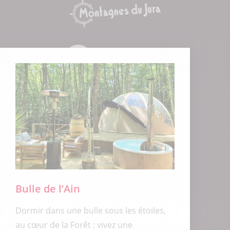
Bulle de l’Ain
Dormir dans une bulle sous les étoiles,
au cœur de la Forêt : vivez une