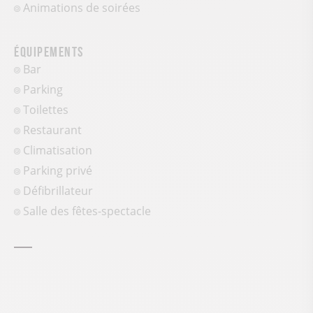
Animations de soirées
Équipements
Bar
Parking
Toilettes
Restaurant
Climatisation
Parking privé
Défibrillateur
Salle des fêtes-spectacle