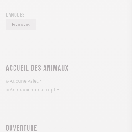
Langues
Français
Accueil des animaux
Aucune valeur
Animaux non-acceptés
Ouverture