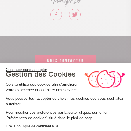
Partager sur
NOUS CONTACTER
Continuer sans accepter
Gestion des Cookies
ESPACE PRO
Plateforme de Gestion du Consenteme
Ce site utilise des cookies afin d’améliorer
votre expérience et optimiser nos services.
Vous pouvez tout accepter ou choisir les cookies que vous souhaitez
autoriser.
Axeptio consent
Pour modifier vos préférences par la suite, cliquez sur le lien
'Préférences de cookies' situé dans le pied de page.
Lire la politique de confidentialité