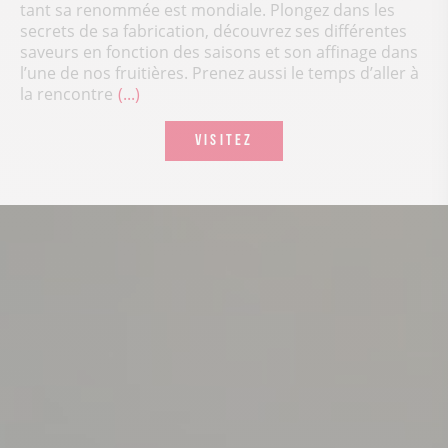
tant sa renommée est mondiale. Plongez dans les
secrets de sa fabrication, découvrez ses différentes
saveurs en fonction des saisons et son affinage dans
l’une de nos fruitières. Prenez aussi le temps d’aller à
la rencontre
...
VISITEZ