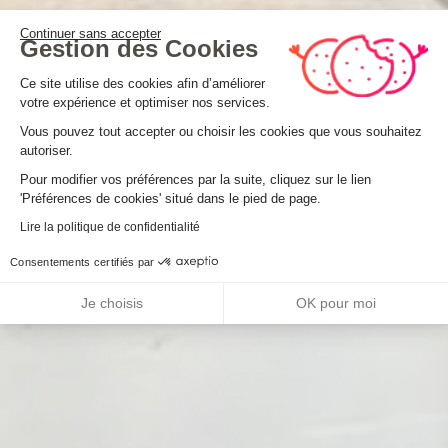
Continuer sans accepter
Gestion des Cookies
Plateforme de Gestion du Consenteme
Ce site utilise des cookies afin d’améliorer
votre expérience et optimiser nos services.
Vous pouvez tout accepter ou choisir les cookies que vous souhaitez
autoriser.
Axeptio consent
Pour modifier vos préférences par la suite, cliquez sur le lien
'Préférences de cookies' situé dans le pied de page.
Lire la politique de confidentialité
Consentements certifiés par
Je choisis
OK pour moi