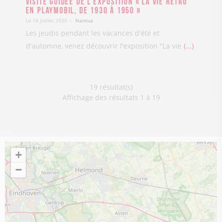
Visite guidée de l’exposition « La vie rétro
en Playmobil, de 1930 à 1950 »
Le 16 Juillet 2026
Nantua
Les jeudis pendant les vacances d'été et
d'automne, venez découvrir l'exposition "La vie
...
19 résultat(s)
Affichage des résultats 1 à 19
+
−