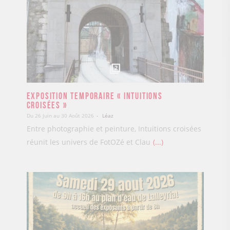
2
Exposition temporaire « Intuitions
croisées »
Du 26 Juin au 30 Août 2026
Léaz
Entre photographie et peinture, Intuitions croisées
réunit les univers de FotOZé et Clau
...