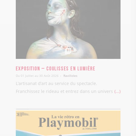
2
Exposition – Coulisses en Lumière
Du 01 Juillet au 30 Août 2026
Ravilloles
L’artisanat d’art au service du spectacle.
Franchissez le rideau et entrez dans un univers
...