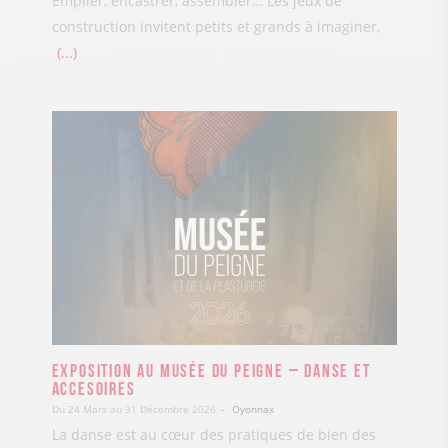
Empiler, encastrer, assembler… Les jeux de
construction invitent petits et grands à imaginer,
...
Exposition au Musée du Peigne – Danse et
accesoires
Du 24 Mars au 31 Décembre 2026
Oyonnax
La danse est au cœur des pratiques de bien des