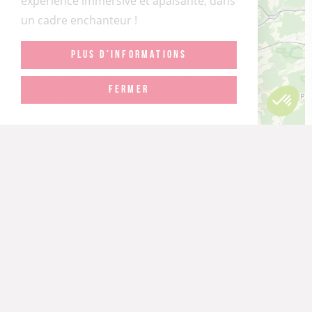
expérience immersive et apaisante, dans
un cadre enchanteur !
PLUS D'INFORMATIONS
FERMER