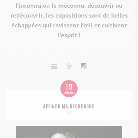
l’inconnu ou le méconnu, découvrir ou
redécouvrir, les expositions sont de belles
échappées qui ravissent l’œil et cultivent
l’esprit !
Affichage
Affichage
Affichage
liste
carte
mixte
19
offre(s)
Affiner ma recherche