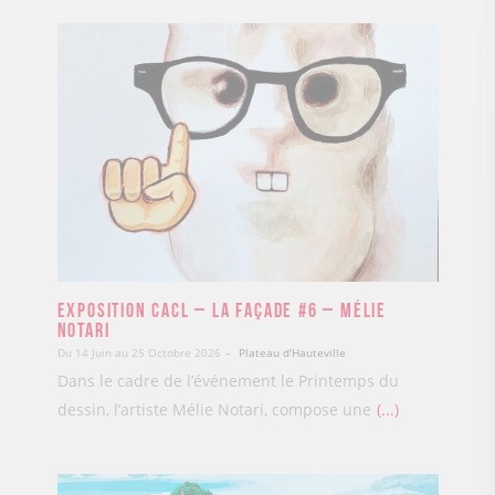
Exposition CACL – La Façade #6 – Mélie
Notari
Du 14 Juin au 25 Octobre 2026
Plateau d'Hauteville
Dans le cadre de l’événement le Printemps du
dessin, l’artiste Mélie Notari, compose une
...