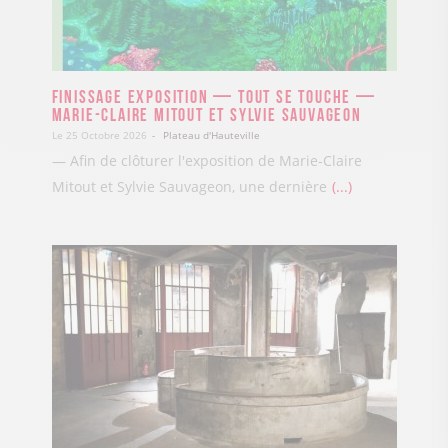
Finissage exposition — Tout se touche —
Marie-Claire Mitout et Sylvie Sauvageon
Le 25 Octobre 2026
Plateau d'Hauteville
— Afin de clôturer l'exposition de Marie-Claire
Mitout et Sylvie Sauvageon, une dernière
...