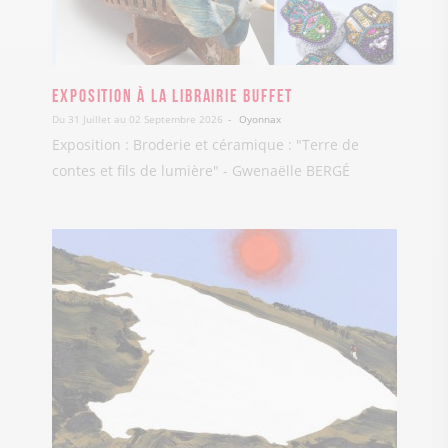
Exposition à la Librairie Buffet
Du 31 Juillet au 02 Septembre 2026
Oyonnax
Exposition : Broderie et céramique : "Terre de
contes et fils de lumière" - Gwenaëlle BERGÉ