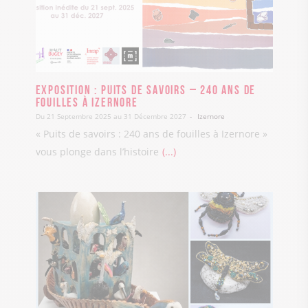
Exposition : Puits de savoirs – 240 ans de
fouilles à Izernore
Du 21 Septembre 2025 au 31 Décembre 2027
Izernore
« Puits de savoirs : 240 ans de fouilles à Izernore »
vous plonge dans l’histoire
...