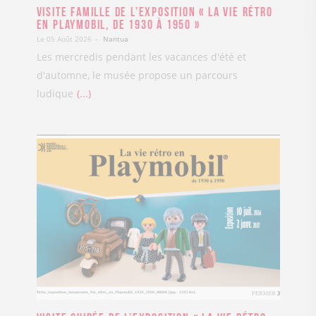
Visite famille de l’exposition « La vie rétro
en Playmobil, de 1930 à 1950 »
Le 05 Août 2026
Nantua
Les mercredis pendant les vacances d'été et
d'automne, le musée propose un parcours
ludique
...