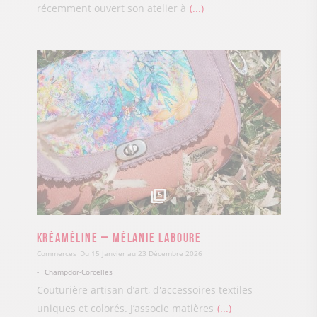
récemment ouvert son atelier à
...
5
Kréaméline – Mélanie Laboure
Commerces
Du 15 Janvier au 23 Décembre 2026
Champdor-Corcelles
Couturière artisan d’art, d'accessoires textiles
uniques et colorés. J’associe matières
...