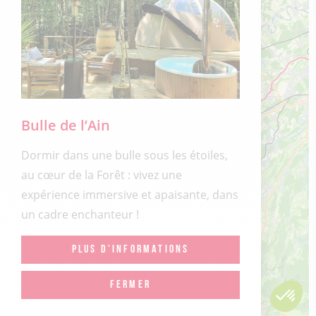
Bulle de l’Ain
Dormir dans une bulle sous les étoiles,
au cœur de la Forêt : vivez une
expérience immersive et apaisante, dans
un cadre enchanteur !
PLUS D'INFORMATIONS
FERMER