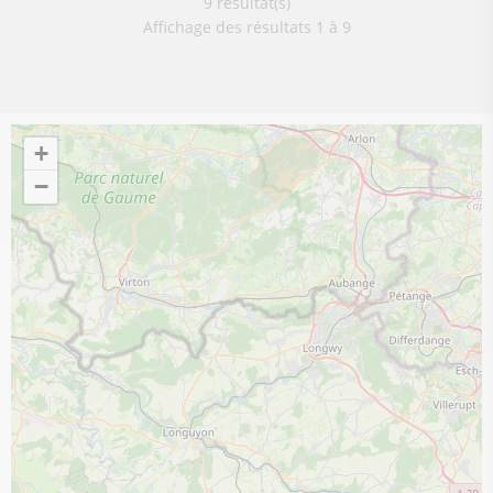
9 résultat(s)
Affichage des résultats 1 à 9
+
−