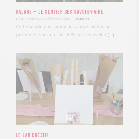
Balade – Le sentier des Savoir-Faire
Du 01 Janvier au 31 Décembre 2026
Ravilloles
Cette balade pas comme les autres où l'on se
promène le nez en l'air et l'esprit en éveil à
...
5
Le Lab’Créatif