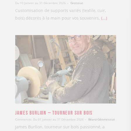
Du 10 Janvier au 31 Décembre 2026
Groissiat
Customisation de supports variés (textile, cuir,
bois) décorés à la main pour vos souvenirs,
...
James Burlion – Tourneur sur bois
Commerces
Du 01 Janvier au 31 Décembre 2026
Béard-Géovreissiat
James Burlion, tourneur sur bois passionné, a