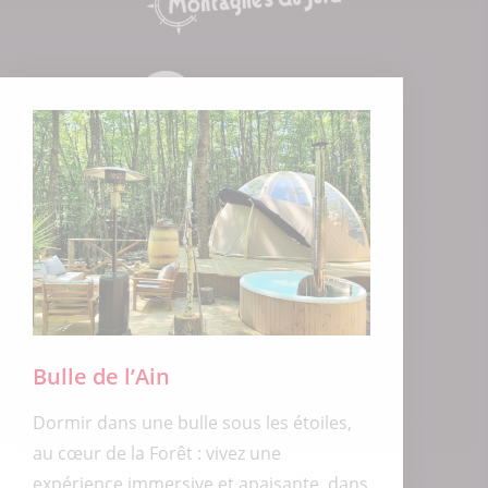
Bulle de l’Ain
Dormir dans une bulle sous les étoiles,
au cœur de la Forêt : vivez une
expérience immersive et apaisante, dans