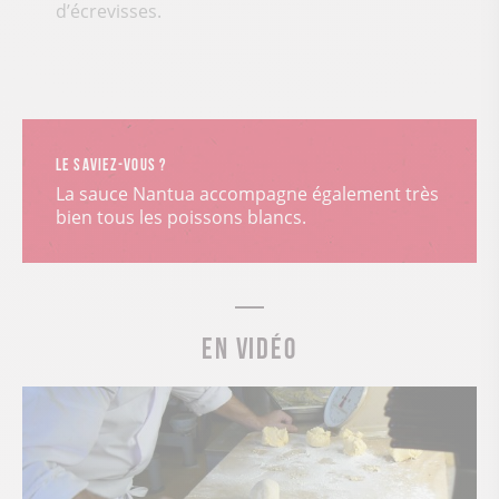
d’écrevisses.
Le saviez-vous ?
La sauce Nantua accompagne également très
bien tous les poissons blancs.
En vidéo