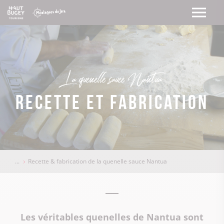
La quenelle sauce Nantua
Recette et fabrication
Recette & fabrication de la quenelle sauce Nantua
Les véritables quenelles de Nantua sont