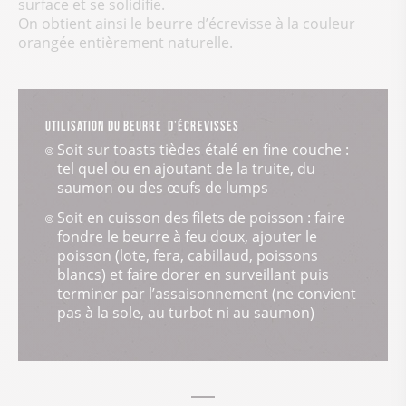
surface et se solidifie.
On obtient ainsi le beurre d’écrevisse à la couleur
orangée entièrement naturelle.
Utilisation du beurre d’écrevisses
Soit sur toasts tièdes étalé en fine couche :
tel quel ou en ajoutant de la truite, du
saumon ou des œufs de lumps
Soit en cuisson des filets de poisson : faire
fondre le beurre à feu doux, ajouter le
poisson (lote, fera, cabillaud, poissons
blancs) et faire dorer en surveillant puis
terminer par l’assaisonnement (ne convient
pas à la sole, au turbot ni au saumon)