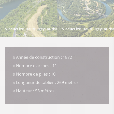
ViaducCize_HautBugeyTourisme_2014_Marc_Chatelain-004
ViaducCize_HautBugeyTouris
Année de construction : 1872
Nombre d’arches : 11
Nombre de piles : 10
Longueur de tablier : 269 mètres
Hauteur : 53 mètres