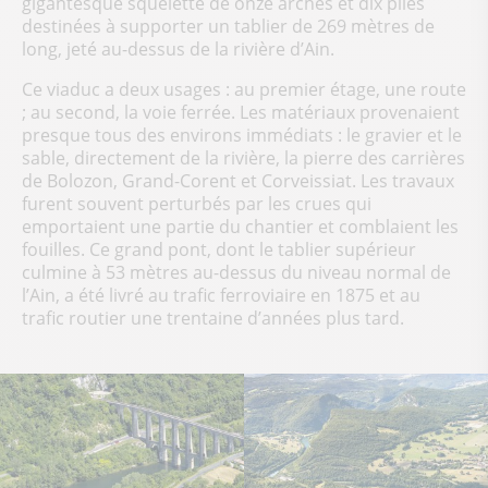
gigantesque squelette de onze arches et dix piles
destinées à supporter un tablier de 269 mètres de
long, jeté au-dessus de la rivière d’Ain.
Ce viaduc a deux usages : au premier étage, une route
; au second, la voie ferrée. Les matériaux provenaient
presque tous des environs immédiats : le gravier et le
sable, directement de la rivière, la pierre des carrières
de Bolozon, Grand-Corent et Corveissiat. Les travaux
furent souvent perturbés par les crues qui
emportaient une partie du chantier et comblaient les
fouilles. Ce grand pont, dont le tablier supérieur
culmine à 53 mètres au-dessus du niveau normal de
l’Ain, a été livré au trafic ferroviaire en 1875 et au
trafic routier une trentaine d’années plus tard.