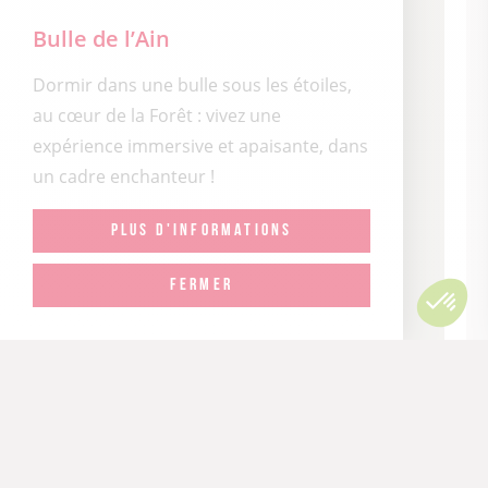
Bulle de l’Ain
Dormir dans une bulle sous les étoiles,
au cœur de la Forêt : vivez une
expérience immersive et apaisante, dans
un cadre enchanteur !
PLUS D'INFORMATIONS
FERMER