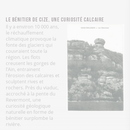
Le bénitier de Cize, une curiosité calcaire
Il y a environ 10 000 ans,
le réchauffement
climatique provoque la
fonte des glaciers qui
couvraient toute la
région. Les flots
creusent les gorges de
l’Ain, entrainent
l’érosion des calcaires et
sculptent rives et
rochers. Près du viaduc,
accroché à la pente du
Revermont, une
curiosité géologique
naturelle en forme de
bénitier surplombe la
rivière.