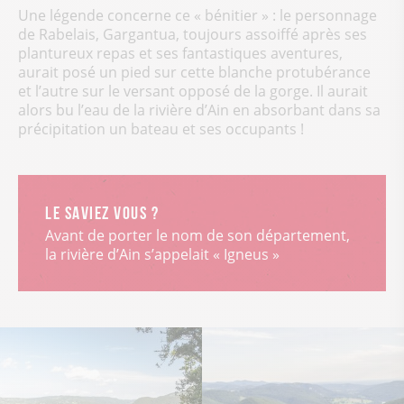
Une légende concerne ce « bénitier » : le personnage
de Rabelais, Gargantua, toujours assoiffé après ses
plantureux repas et ses fantastiques aventures,
aurait posé un pied sur cette blanche protubérance
et l’autre sur le versant opposé de la gorge. Il aurait
alors bu l’eau de la rivière d’Ain en absorbant dans sa
précipitation un bateau et ses occupants !
Le saviez vous ?
Avant de porter le nom de son département,
la rivière d’Ain s’appelait « Igneus »