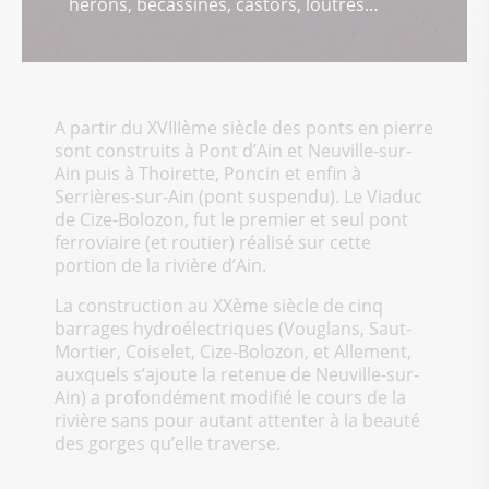
hérons, bécassines, castors, loutres…
A partir du XVIIIème siècle des ponts en pierre
sont construits à Pont d’Ain et Neuville-sur-
Ain puis à Thoirette, Poncin et enfin à
Serrières-sur-Ain (pont suspendu). Le Viaduc
de Cize-Bolozon, fut le premier et seul pont
ferroviaire (et routier) réalisé sur cette
portion de la rivière d’Ain.
La construction au XXème siècle de cinq
barrages hydroélectriques (Vouglans, Saut-
Mortier, Coiselet, Cize-Bolozon, et Allement,
auxquels s’ajoute la retenue de Neuville-sur-
Ain) a profondément modifié le cours de la
rivière sans pour autant attenter à la beauté
des gorges qu’elle traverse.