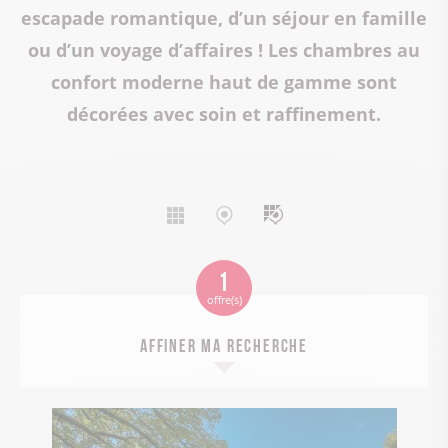
escapade romantique, d’un séjour en famille
ou d’un voyage d’affaires ! Les chambres au
confort moderne haut de gamme sont
décorées avec soin et raffinement.
Affichage
Affichage
Affichage
liste
carte
mixte
1
offre(s)
Affiner ma recherche