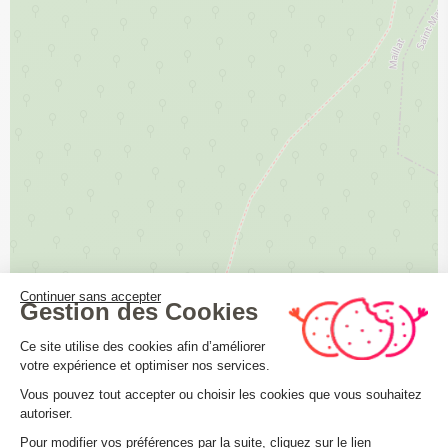
Continuer sans accepter
Gestion des Cookies
Plateforme de Gestion du Consenteme
Ce site utilise des cookies afin d’améliorer
votre expérience et optimiser nos services.
Vous pouvez tout accepter ou choisir les cookies que vous souhaitez
autoriser.
Axeptio consent
Pour modifier vos préférences par la suite, cliquez sur le lien