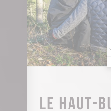
C
Le Haut-B