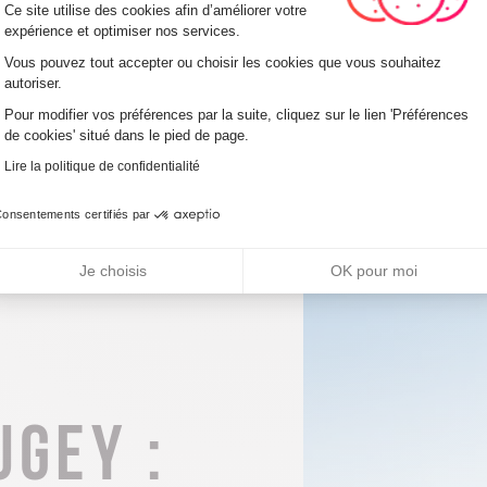
Plateforme de Gestion du Consentemen
de nature 
Ce site utilise des cookies afin d’améliorer votre
expérience et optimiser nos services.
s’entremêle
Vous pouvez tout accepter ou choisir les cookies que vous souhaitez
autoriser.
Axeptio consent
Pour modifier vos préférences par la suite, cliquez sur le lien 'Préférences
de cookies' situé dans le pied de page.
VISIT
Lire la politique de confidentialité
onsentements certifiés par
Je choisis
OK pour moi
ugey :