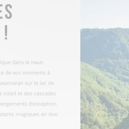
es
 !
ique dans le Haut-
ice de vos moments à
catamaran sur le lac de
 soleil et des cascades
bergements d’exception,
nstants magiques en duo