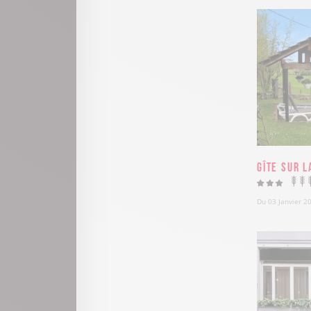
Gîte Sur L
Du 03 Janvier 2