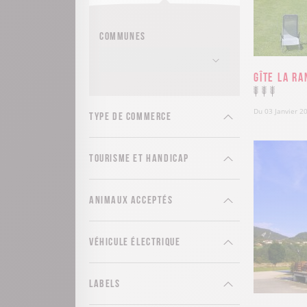
Communes
Gîte La R
Du 03 Janvier 2
Type de commerce
Tourisme et handicap
Animaux acceptés
Véhicule électrique
Labels