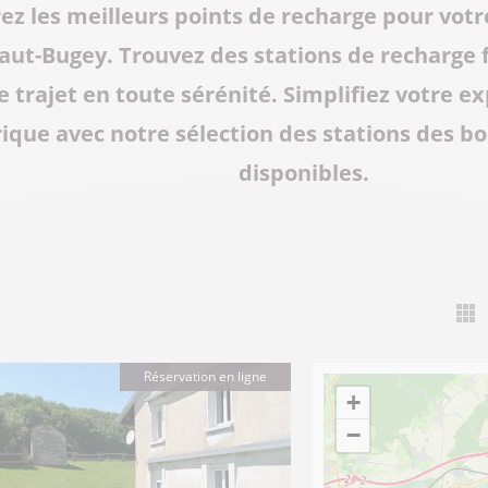
z les meilleurs points de recharge pour votr
aut-Bugey. Trouvez des stations de recharge f
e trajet en toute sérénité. Simplifiez votre e
rique avec notre sélection des stations des b
disponibles.
Réservation en ligne
+
−
300
€
6