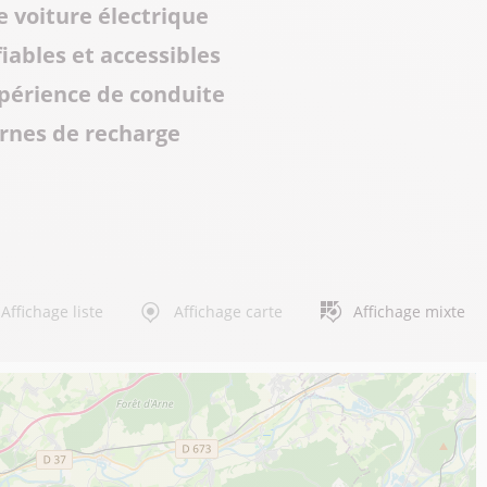
e voiture électrique
iables et accessibles
xpérience de conduite
ornes de recharge
Affichage liste
Affichage carte
Affichage mixte