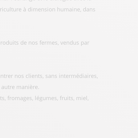
griculture à dimension humaine, dans
roduits de nos fermes, vendus par
trer nos clients, sans intermédiaires,
e autre manière.
s, fromages, légumes, fruits, miel,