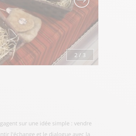
3
/
3
engagent sur une idée simple : vendre
ntir l'échange et le dialogue avec la