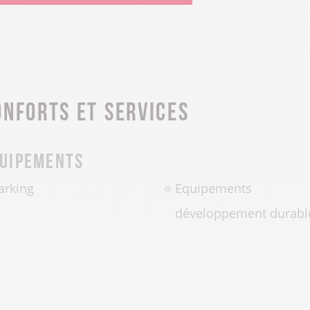
onforts et services
uipements
arking
Equipements
développement durabl