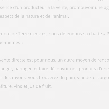
sence d'un producteur à la vente, promouvoir une a
respect de la nature et de l'animal.
bre de Terre d’envies, nous défendons sa charte « P
us-mêmes »
vente directe est pour nous, un autre moyen de rencon
anger, partager, et faire découvrir nos produits d'un
s les rayons, vous trouverez du pain, viande, escargot
fiture, vins et jus de fruit.