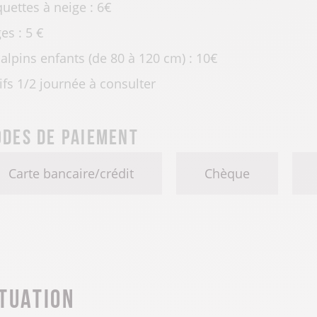
uettes à neige : 6€
es : 5 €
 alpins enfants (de 80 à 120 cm) : 10€
ifs 1/2 journée à consulter
des de paiement
Carte bancaire/crédit
Chèque
ituation