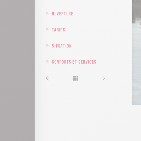
Ouverture
Tarifs
Situation
Conforts et services