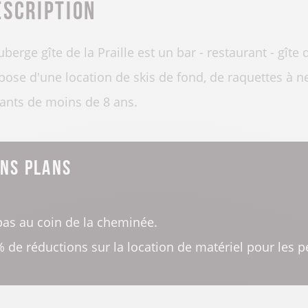
escription
uberge gîte de la Praille est un bar - restaurant - gît
pose d'une location de skis de fond, de raquettes à ne
ants de moins de 8 ans.
ns plans
as au coin de la cheminée.
 de réductions sur la location de matériel pour les p