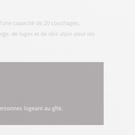
e d'une capacité de 20 couchages,
ige, de luges et de skis alpin pour les
ersonnes logeant au gîte.