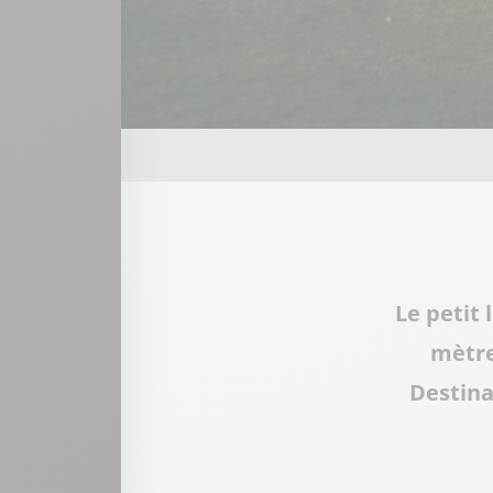
Le petit
mètre
Destinat