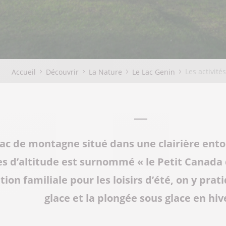
Les activité
Accueil
Découvrir
La Nature
Le Lac Genin
 lac de montagne situé dans une clairière ent
s d’altitude est surnommé « le Petit Canada
ion familiale pour les loisirs d’été, on y prat
glace et la plongée sous glace en hiv