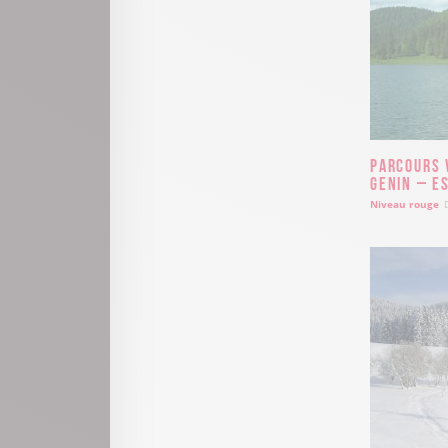
Parcours 
Genin – E
Niveau rouge