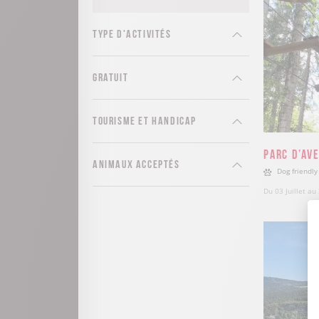
Type d'activités
Gratuit
Tourisme et handicap
Parc d’Av
Animaux acceptés
Dog friendly
Du 03 Juillet au