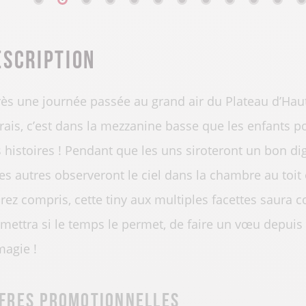
escription
ès une journée passée au grand air du Plateau d’Haute
ais, c’est dans la mezzanine basse que les enfants po
 histoires ! Pendant que les uns siroteront un bon di
les autres observeront le ciel dans la chambre au toit
urez compris, cette tiny aux multiples facettes saura 
mettra si le temps le permet, de faire un vœu depuis vo
magie !
fres promotionnelles