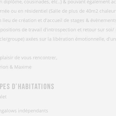
n diplôme, cousinades, etc..) & pouvant également acc
rnée ou en résidentiel (Salle de plus de 40m2 chale
n lieu de création et d'accueil de stages & évènements
positions de travail d'introspection et retour sur soi/ 
cle/groupe) axées sur la libération émotionnelle, d'
plaisir de vous rencontrer,
rion & Maxime
pes d’habitations
let
ngalows indépendants