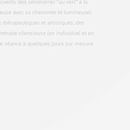
ueillir des séminaires "au vert" à la
ureuse avec sa cheminée et lumineuse)
 thérapeutiques et artistiques, des
retraite silencieuse (en individuel et en
une séance à quelques jours sur mesure