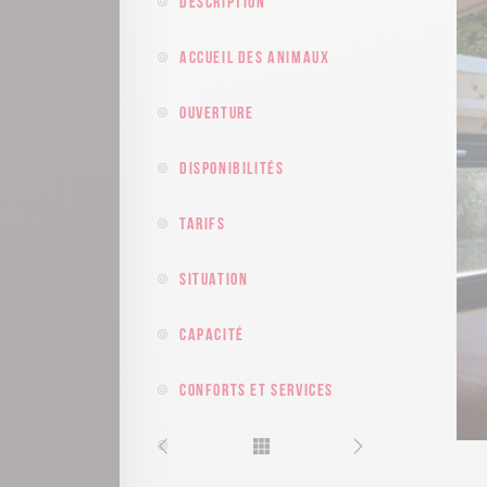
Description
Accueil des animaux
Ouverture
Disponibilités
Tarifs
Situation
Capacité
Conforts et services