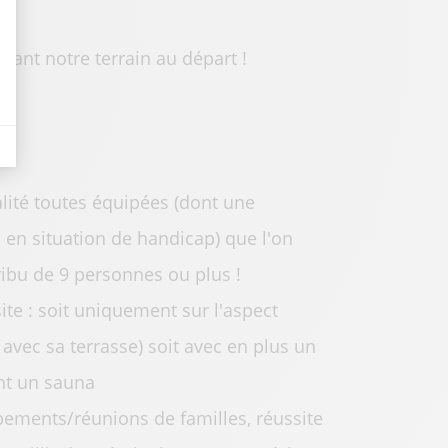
nnant notre terrain au départ !
alité toutes équipées (dont une
en situation de handicap) que l'on
ribu de 9 personnes ou plus !
site : soit uniquement sur l'aspect
 avec sa terrasse) soit avec en plus un
nt un sauna
upements/réunions de familles, réussite