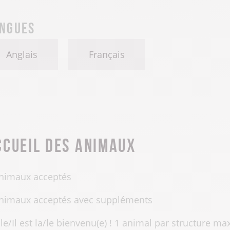
ngues
Anglais
Français
ccueil des animaux
nimaux acceptés
nimaux acceptés avec suppléments
lle/Il est la/le bienvenu(e) ! 1 animal par structure m