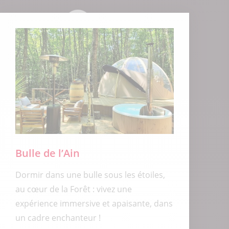
Bulle de l’Ain
Dormir dans une bulle sous les étoiles,
au cœur de la Forêt : vivez une
expérience immersive et apaisante, dans
un cadre enchanteur !