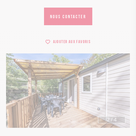
NOUS CONTACTER
Ajouter aux favoris
3
/
4