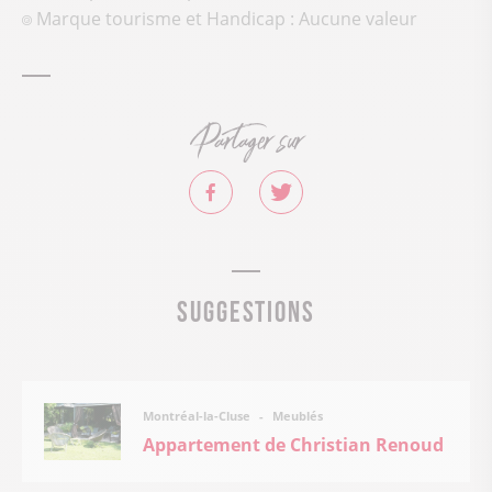
Marque tourisme et Handicap : Aucune valeur
Partager sur
Suggestions
Meublés
Montréal-la-Cluse
Appartement de Christian Renoud