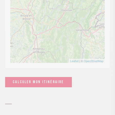
Leaflet
| ©
OpenStreetMap
CALCULER MON ITINÉRAIRE