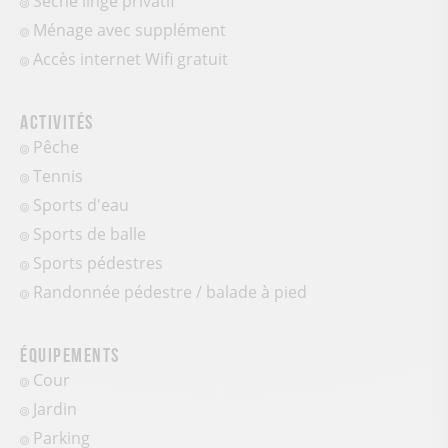
Sèche linge privatif
Ménage avec supplément
Accès internet Wifi gratuit
Activités
Pêche
Tennis
Sports d'eau
Sports de balle
Sports pédestres
Randonnée pédestre / balade à pied
Équipements
Cour
Jardin
Parking