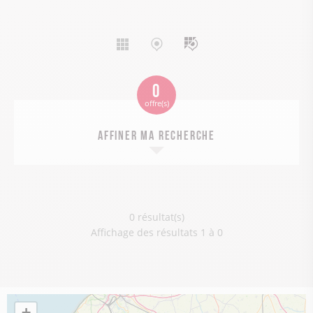
Affichage
Affichage
Affichage
liste
carte
mixte
0
offre(s)
Affiner ma recherche
0 résultat(s)
Affichage des résultats 1 à 0
+