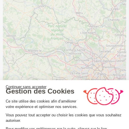
Continuer sans accepter
Gestion des Cookies
Plateforme de Gestion du Consenteme
Ce site utilise des cookies afin d’améliorer
votre expérience et optimiser nos services.
Vous pouvez tout accepter ou choisir les cookies que vous souhaitez
autoriser.
Axeptio consent
Pour modifier vos préférences par la suite, cliquez sur le lien