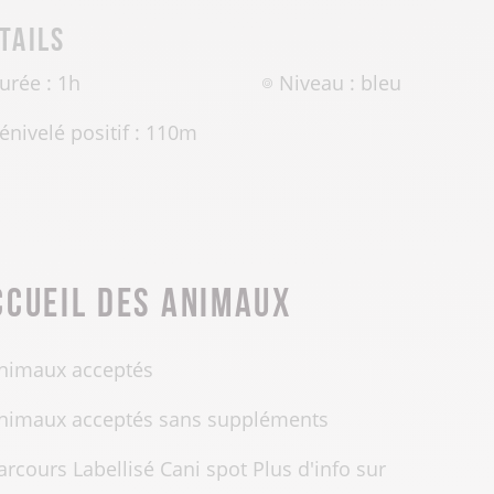
tails
urée : 1h
Niveau : bleu
énivelé positif :
110
m
ccueil des animaux
nimaux acceptés
nimaux acceptés sans suppléments
arcours Labellisé Cani spot Plus d'info sur