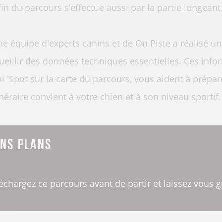
fin du parcours s’effectue aussi par la partie longeant 
e équipe d'experts canins et de On Piste a réalisé une
ueillir des données techniques essentielles. Ces infor
i 'Spot sur la carte du parcours, vous aident à prépare
tinéraire convient à votre chien et à son niveau sportif.
ns plans
échargez ce parcours avant de partir et laissez vous g