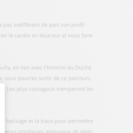
 pas indifférent de part son profil
ler le cardio en douceur et vous faire
lly, en lien avec l'histoire du Duché
x, vous pourrez sortir de ce parcours
ne. Les plus courageux tremperont les
t : Personnalisez vos Options
le balisage et la trace pour permettre
rcheurs nordiques amoureux de plein