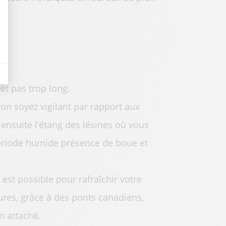
et pas trop long.
on soyez vigilant par rapport aux
 ensuite l’étang des lésines où vous
période humide présence de boue et
est possible pour rafraîchir votre
ures, grâce à des ponts canadiens,
n attaché.