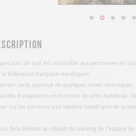
escription
parcours de trail est accessible aux personnes en situ
 la fédération française Handisport.
terrain varié, ponctué de quelques zones techniques,
acités d'adaptation en fonction de votre handicap. Ce 
cer sur les parcours trail labelisé handi'spot de la sta
vous fera débuter au départ du parking de l'espace de 