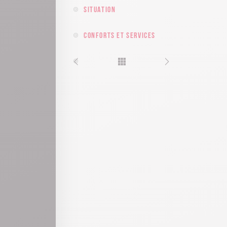
Situation
Conforts et services