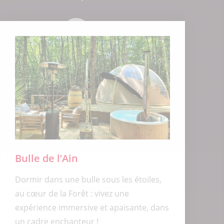
Bulle de l’Ain
Dormir dans une bulle sous les étoiles,
au cœur de la Forêt : vivez une
expérience immersive et apaisante, dans
un cadre enchanteur !