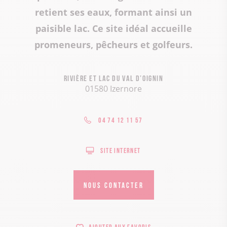
retient ses eaux, formant ainsi un
paisible lac. Ce site idéal accueille
promeneurs, pêcheurs et golfeurs.
Rivière et lac du Val d’Oignin
01580 Izernore
04 74 12 11 57
Site internet
NOUS CONTACTER
Ajouter aux favoris