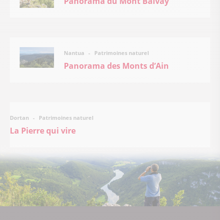
Panorama du Mont Balvay
Patrimoines naturel
Nantua
Panorama des Monts d’Ain
Patrimoines naturel
Dortan
La Pierre qui vire