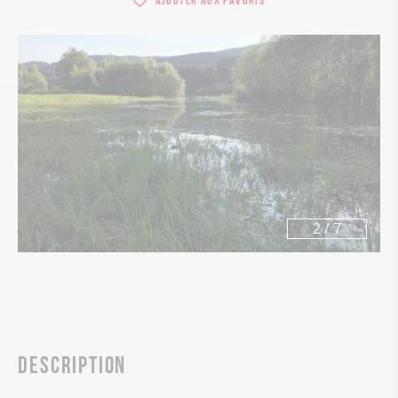
3
/
7
Description