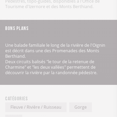
Pédestres, topo-guides, disponibles à l'Office de
Tourisme d'Izernore et des Monts Berthiand.
Bons plans
Une balade familiale le long de la rivière de l'Oignin
est décrit dans une des Promenades des Monts
Berthiand.
Deux circuits balisés "le tour de la retenue de
Charmine" et "les deux vallées" permettent de
découvrir la rivière par la randonnée pédestre.
Catégories
Fleuve / Rivière / Ruisseau
Gorge