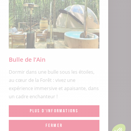
Bulle de l’Ain
Dormir dans une bulle sous les étoiles,
au cœur de la Forêt : vivez une
expérience immersive et apaisante, dans
un cadre enchanteur !
PLUS D'INFORMATIONS
FERMER