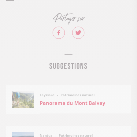
Partager sur
Suggestions
Patrimoines naturel
Leyssard
Panorama du Mont Balvay
Patrimoines naturel
Nantua