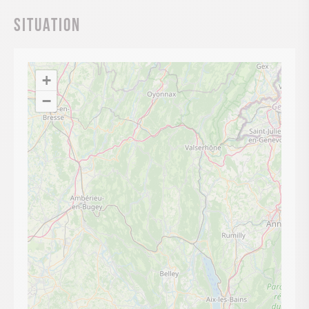
Situation
+
−