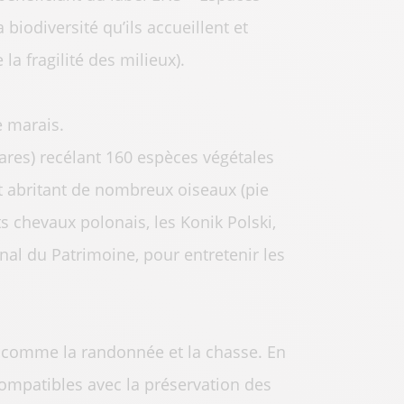
biodiversité qu’ils accueillent et
a fragilité des milieux).
e marais.
ares) recélant 160 espèces végétales
 et abritant de nombreux oiseaux (pie
ts chevaux polonais, les Konik Polski,
nal du Patrimoine, pour entretenir les
rs comme la randonnée et la chasse. En
compatibles avec la préservation des