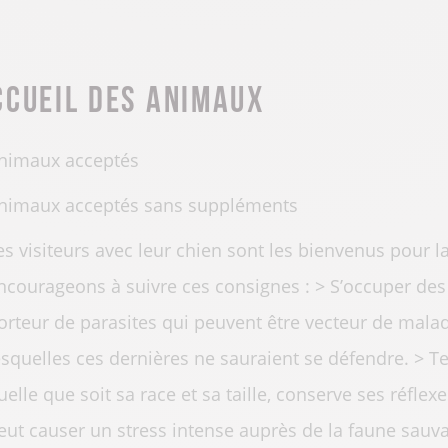
ccueil des animaux
nimaux acceptés
nimaux acceptés sans suppléments
es visiteurs avec leur chien sont les bienvenus pour 
ncourageons à suivre ces consignes : > S’occuper des 
orteur de parasites qui peuvent être vecteur de maladi
esquelles ces dernières ne sauraient se défendre. > Te
uelle que soit sa race et sa taille, conserve ses réfle
eut causer un stress intense auprès de la faune sauv