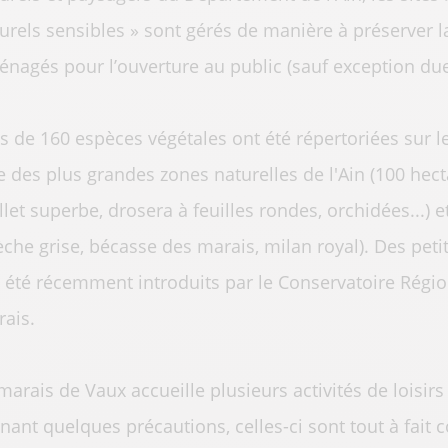
urels sensibles » sont gérés de manière à préserver la 
nagés pour l’ouverture au public (sauf exception due l
s de 160 espèces végétales ont été répertoriées sur l
 des plus grandes zones naturelles de l'Ain (100 hect
llet superbe, drosera à feuilles rondes, orchidées...)
èche grise, bécasse des marais, milan royal). Des peti
 été récemment introduits par le Conservatoire Régio
ais.
marais de Vaux accueille plusieurs activités de loisi
nant quelques précautions, celles-ci sont tout à fait 