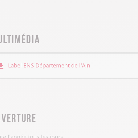
ultimédia
Label ENS
Département de l'Ain
uverture
te l'année tous les jours.