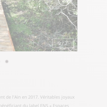
2
/
7
nt de l'Ain en 2017. Véritables joyaux
 bénéficiant du label ENS « Espaces