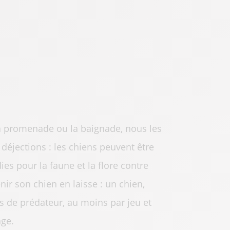
la promenade ou la baignade, nous les
déjections : les chiens peuvent être
es pour la faune et la flore contre
nir son chien en laisse : un chien,
xes de prédateur, au moins par jeu et
age.