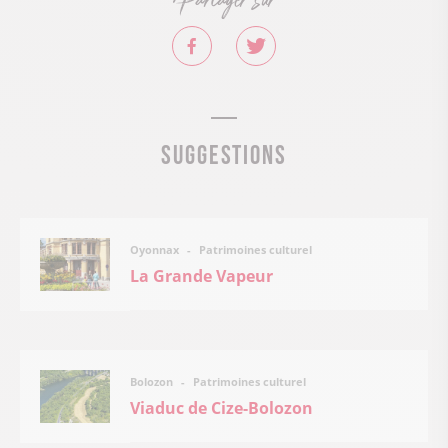
Partager sur
Suggestions
Patrimoines culturel
Oyonnax
La Grande Vapeur
Patrimoines culturel
Bolozon
Viaduc de Cize-Bolozon