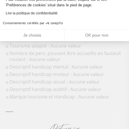
'Préférences de cookies' situé dans le pied de page.
Lire la politique de confidentialité
Consentements certifiés par
Je choisis
OK pour moi
Accueil des personnes en situation de handicap
Tourisme adapté : Aucune valeur
Nombre de pers. pouvant être accueillis en fauteuil
roulant : Aucune valeur
Descriptif handicap mental : Aucune valeur
Descriptif handicap moteur : Aucune valeur
Descriptif handicap visuel : Aucune valeur
Descriptif handicap auditif : Aucune valeur
Marque tourisme et Handicap : Aucune valeur