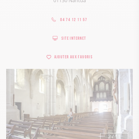
01130 Nantua
04 74 12 11 57
Site internet
Ajouter aux favoris
3
/
11