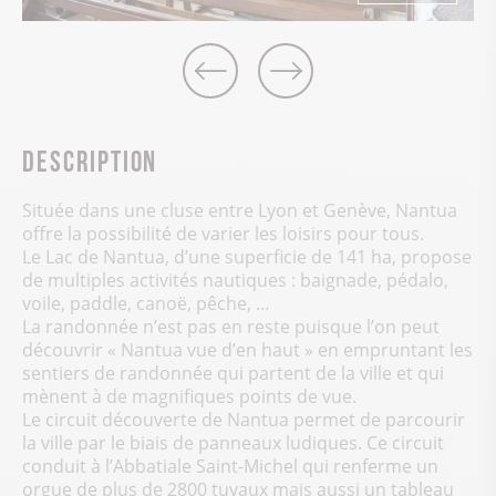
Description
Située dans une cluse entre Lyon et Genève, Nantua
offre la possibilité de varier les loisirs pour tous.
Le Lac de Nantua, d’une superficie de 141 ha, propose
de multiples activités nautiques : baignade, pédalo,
voile, paddle, canoë, pêche, …
La randonnée n’est pas en reste puisque l’on peut
découvrir « Nantua vue d’en haut » en empruntant les
sentiers de randonnée qui partent de la ville et qui
mènent à de magnifiques points de vue.
Le circuit découverte de Nantua permet de parcourir
la ville par le biais de panneaux ludiques. Ce circuit
conduit à l’Abbatiale Saint-Michel qui renferme un
orgue de plus de 2800 tuyaux mais aussi un tableau