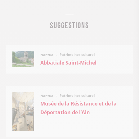
Suggestions
Patrimoines culturel
Nantua
Abbatiale Saint-Michel
Patrimoines culturel
Nantua
Musée de la Résistance et de la
Déportation de l’Ain