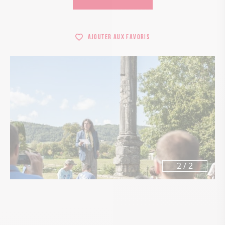
Ajouter aux favoris
1
/
2