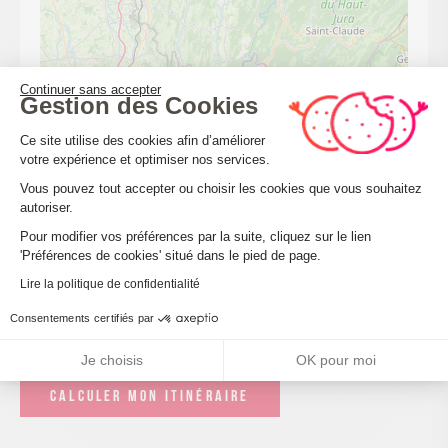
Continuer sans accepter
Gestion des Cookies
Plateforme de Gestion du Consenteme
Ce site utilise des cookies afin d’améliorer
votre expérience et optimiser nos services.
Vous pouvez tout accepter ou choisir les cookies que vous souhaitez
autoriser.
Axeptio consent
Pour modifier vos préférences par la suite, cliquez sur le lien
'Préférences de cookies' situé dans le pied de page.
Lire la politique de confidentialité
Leaflet
| ©
OpenStreetMap
Consentements certifiés par
Je choisis
OK pour moi
CALCULER MON ITINÉRAIRE