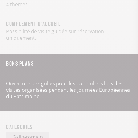
themes
Complément d’accueil
Possibilité de visite guidée sur réservation
uniquement.
Bons plans
Ouverture des grilles pour les particuliers lors des
visites organisées pendant les Journées Européennes
du Patrimoine.
Catégories
Gallo-romain