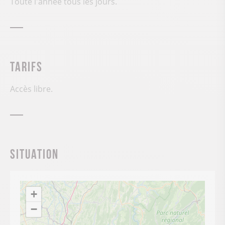
Toute l'année tous les jours.
Tarifs
Accès libre.
Situation
+
−