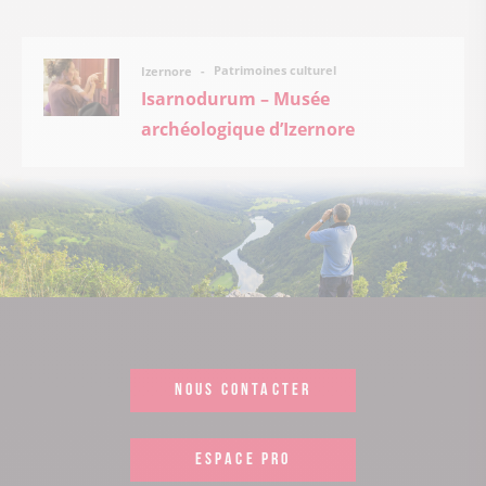
Patrimoines culturel
Izernore
Isarnodurum – Musée
archéologique d’Izernore
NOUS CONTACTER
ESPACE PRO