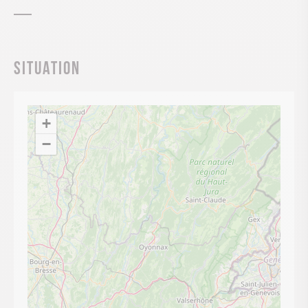
Situation
+
−