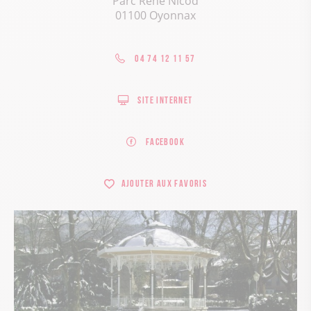
Parc René Nicod
01100 Oyonnax
04 74 12 11 57
Site internet
Facebook
Ajouter aux favoris