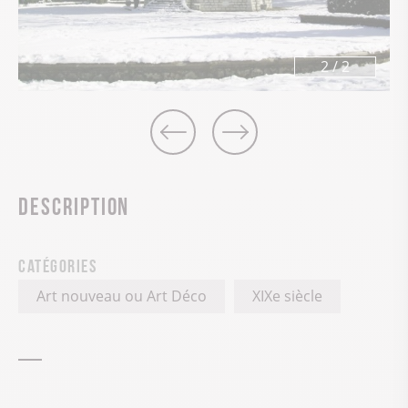
2
/
2
Description
Catégories
Art nouveau ou Art Déco
XIXe siècle