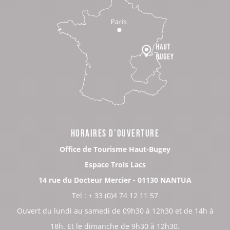
HORAIRES D’OUVERTURE
Office de Tourisme Haut-Bugey
Espace Trois Lacs
14 rue du Docteur Mercier - 01130 NANTUA
Tel : + 33 (0)4 74 12 11 57
Ouvert du lundi au samedi de 09h30 à 12h30 et de 14h à
18h. Et le dimanche de 9h30 à 12h30.