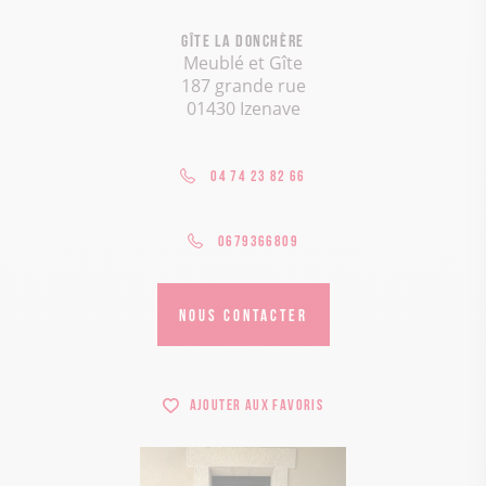
Gîte La Donchère
Meublé et Gîte
187 grande rue
01430 Izenave
04 74 23 82 66
0679366809
NOUS CONTACTER
Ajouter aux favoris