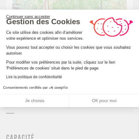
Continuer sans accepter
Gestion des Cookies
Plateforme de Gestion du Consenteme
Ce site utilise des cookies afin d’améliorer
votre expérience et optimiser nos services.
Vous pouvez tout accepter ou choisir les cookies que vous souhaitez
autoriser.
Axeptio consent
Leaflet
| ©
OpenStreetMap
Pour modifier vos préférences par la suite, cliquez sur le lien
'Préférences de cookies' situé dans le pied de page.
Lire la politique de confidentialité
CALCULER MON ITINÉRAIRE
Consentements certifiés par
Je choisis
OK pour moi
Capacité