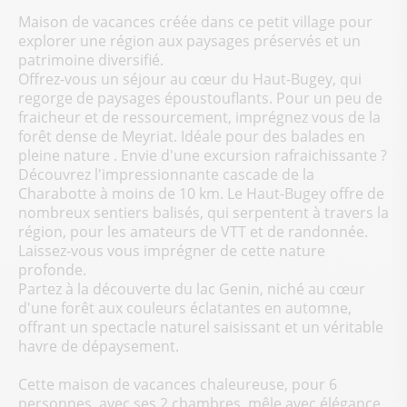
Maison de vacances créée dans ce petit village pour
explorer une région aux paysages préservés et un
patrimoine diversifié.
Offrez-vous un séjour au cœur du Haut-Bugey, qui
regorge de paysages époustouflants. Pour un peu de
fraicheur et de ressourcement, imprégnez vous de la
forêt dense de Meyriat. Idéale pour des balades en
pleine nature . Envie d'une excursion rafraichissante ?
Découvrez l'impressionnante cascade de la
Charabotte à moins de 10 km. Le Haut-Bugey offre de
nombreux sentiers balisés, qui serpentent à travers la
région, pour les amateurs de VTT et de randonnée.
Laissez-vous vous imprégner de cette nature
profonde.
Partez à la découverte du lac Genin, niché au cœur
d'une forêt aux couleurs éclatantes en automne,
offrant un spectacle naturel saisissant et un véritable
havre de dépaysement.
Cette maison de vacances chaleureuse, pour 6
personnes, avec ses 2 chambres, mêle avec élégance