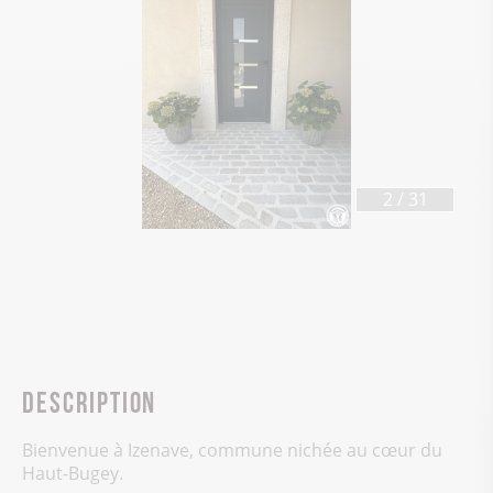
3
/
31
Description
Bienvenue à Izenave, commune nichée au cœur du
Haut-Bugey.