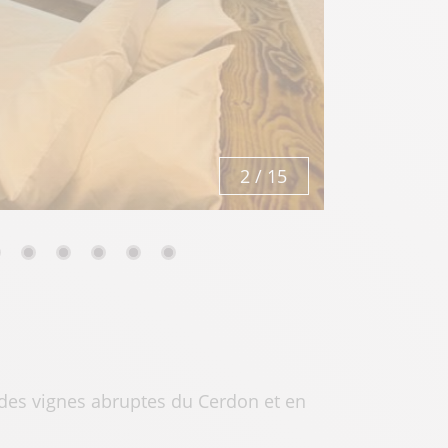
3
/
15
des vignes abruptes du Cerdon et en