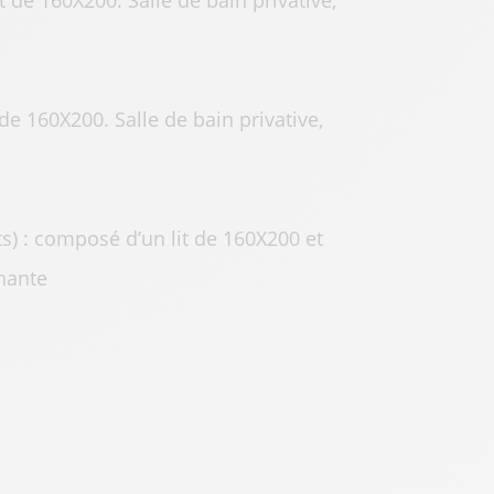
de 160X200. Salle de bain privative,
e 160X200. Salle de bain privative,
s) : composé d’un lit de 160X200 et
enante