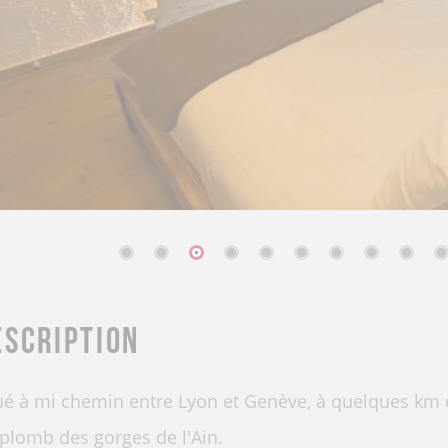
escription
ué à mi chemin entre Lyon et Genève, à quelques km 
plomb des gorges de l'Ain.