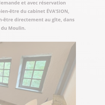
demande et avec réservation
bien-être du cabinet ÉVA’SION,
n-être directement au gîte, dans
 du Moulin.