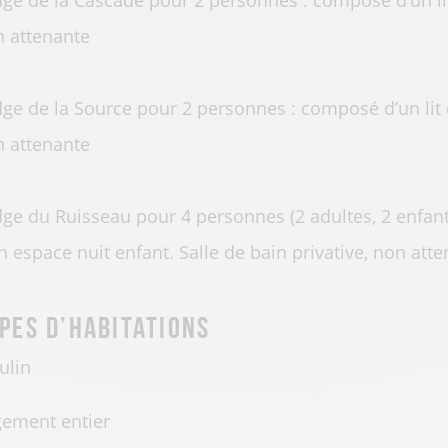
ge de la Cascade pour 2 personnes : composé d’un lit 
 attenante
ge de la Source pour 2 personnes : composé d’un lit d
 attenante
ge du Ruisseau pour 4 personnes (2 adultes, 2 enfant
n espace nuit enfant. Salle de bain privative, non att
pes d’habitations
ulin
ement entier