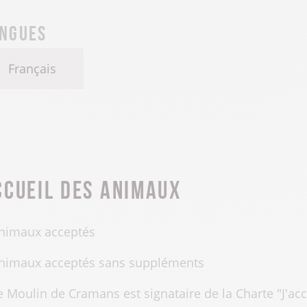
ngues
Français
ccueil des animaux
nimaux acceptés
nimaux acceptés sans suppléments
e Moulin de Cramans est signataire de la Charte "J'ac