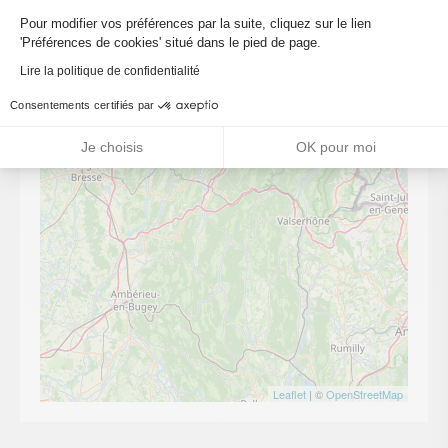
Axeptio consent
+
Pour modifier vos préférences par la suite, cliquez sur le lien
'Préférences de cookies' situé dans le pied de page.
−
Lire la politique de confidentialité
Consentements certifiés par
Je choisis
OK pour moi
Leaflet
| ©
OpenStreetMap