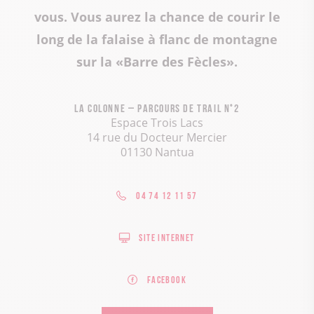
vous. Vous aurez la chance de courir le
long de la falaise à flanc de montagne
sur la «Barre des Fècles».
La Colonne – Parcours de trail n°2
Espace Trois Lacs
14 rue du Docteur Mercier
01130 Nantua
04 74 12 11 57
Site internet
Facebook