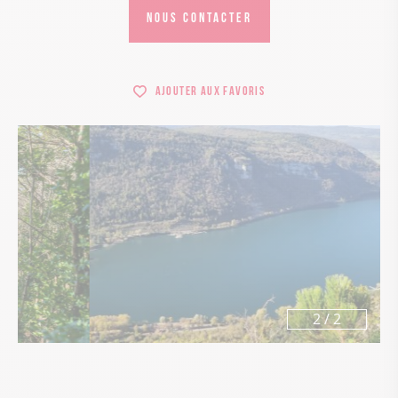
NOUS CONTACTER
Ajouter aux favoris
1
/
2