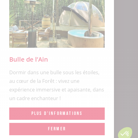
Bulle de l’Ain
Dormir dans une bulle sous les étoiles,
au cœur de la Forêt : vivez une
expérience immersive et apaisante, dans
un cadre enchanteur !
PLUS D'INFORMATIONS
FERMER