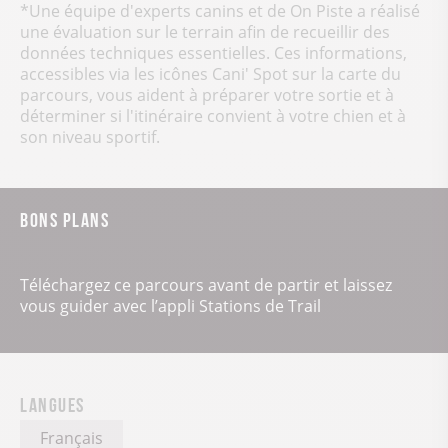
*Une équipe d'experts canins et de On Piste a réalisé
une évaluation sur le terrain afin de recueillir des
données techniques essentielles. Ces informations,
accessibles via les icônes Cani' Spot sur la carte du
parcours, vous aident à préparer votre sortie et à
déterminer si l'itinéraire convient à votre chien et à
son niveau sportif.
Bons plans
Téléchargez ce parcours avant de partir et laissez
vous guider avec l’appli Stations de Trail
Langues
Français