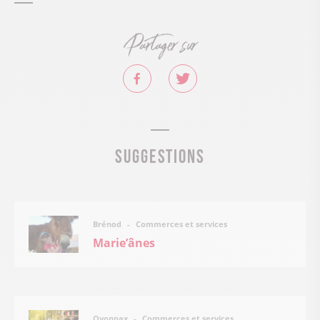
Partager sur
Suggestions
Commerces et services
Brénod
Marie’ânes
Commerces et services
Oyonnax