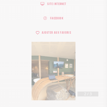
Site internet
Facebook
Ajouter aux favoris
3
/
3