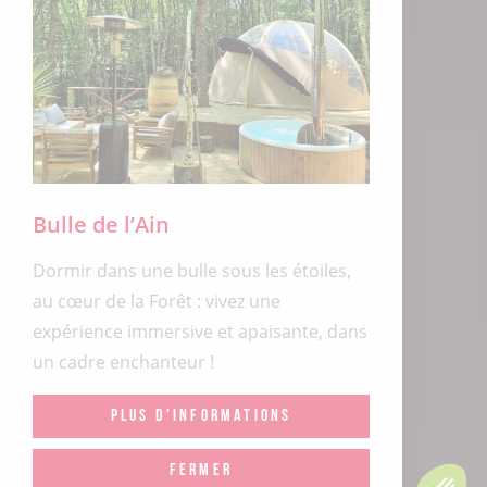
Bulle de l’Ain
Dormir dans une bulle sous les étoiles,
au cœur de la Forêt : vivez une
expérience immersive et apaisante, dans
un cadre enchanteur !
PLUS D'INFORMATIONS
FERMER