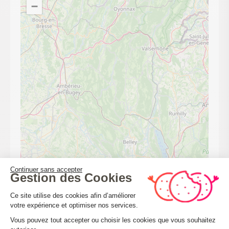
−
Continuer sans accepter
Gestion des Cookies
Leaflet
| ©
OpenStreetMap
Plateforme de Gestion du Consenteme
Ce site utilise des cookies afin d’améliorer
votre expérience et optimiser nos services.
Vous pouvez tout accepter ou choisir les cookies que vous souhaitez
CALCULER MON ITINÉRAIRE