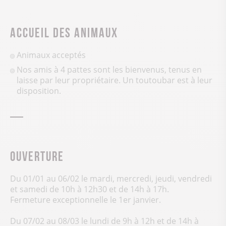
Accueil des animaux
Animaux acceptés
Nos amis à 4 pattes sont les bienvenus, tenus en
laisse par leur propriétaire. Un toutoubar est à leur
disposition.
Ouverture
Du 01/01 au 06/02 le mardi, mercredi, jeudi, vendredi
et samedi de 10h à 12h30 et de 14h à 17h.
Fermeture exceptionnelle le 1er janvier.
Du 07/02 au 08/03 le lundi de 9h à 12h et de 14h à