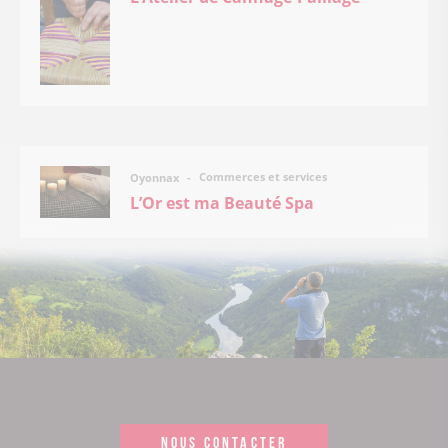
Commerces et services
Oyonnax
L’Or est ma Beauté Spa
NOUS CONTACTER