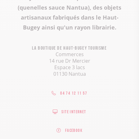
(quenelles sauce Nantua), des objets
artisanaux fabriqués dans le Haut-
Bugey ainsi qu'un rayon librairie.
La boutique de Haut-Bugey Tourisme
Commerces
14 rue Dr Mercier
Espace 3 lacs
01130 Nantua
04 74 12 11 57
Site internet
Facebook