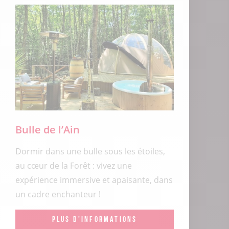
Bulle de l’Ain
Dormir dans une bulle sous les étoiles,
au cœur de la Forêt : vivez une
expérience immersive et apaisante, dans
un cadre enchanteur !
PLUS D'INFORMATIONS