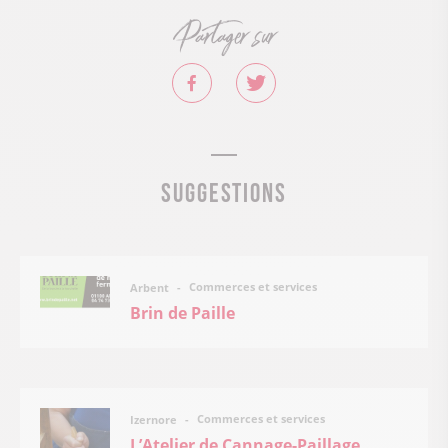
Partager sur
Suggestions
Commerces et services
Arbent
Brin de Paille
Commerces et services
Izernore
L’Atelier de Cannage-Paillage