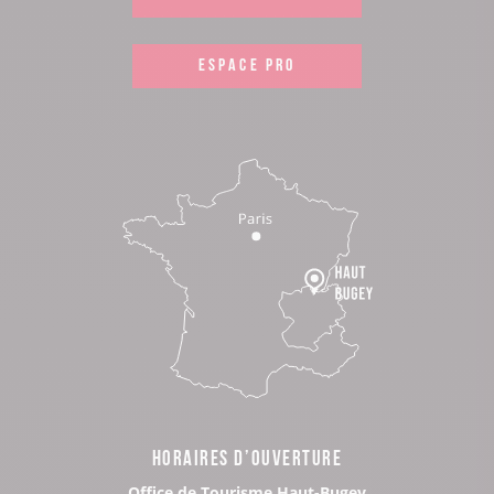
ESPACE PRO
HORAIRES D’OUVERTURE
Office de Tourisme Haut-Bugey