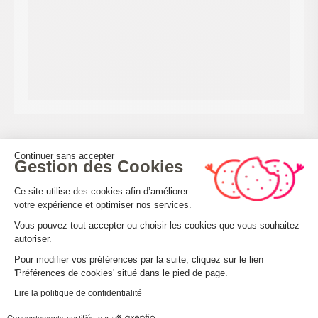
CALCULER MON ITINÉRAIRE
Continuer sans accepter
Gestion des Cookies
Plateforme de Gestion du Consenteme
Ce site utilise des cookies afin d’améliorer
votre expérience et optimiser nos services.
Vous pouvez tout accepter ou choisir les cookies que vous souhaitez
autoriser.
Axeptio consent
Pour modifier vos préférences par la suite, cliquez sur le lien
Capacité
'Préférences de cookies' situé dans le pied de page.
Lire la politique de confidentialité
Surface : 15000
Consentements certifiés par