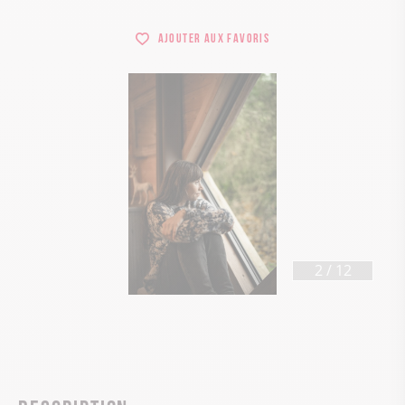
Ajouter aux favoris
2
/
12