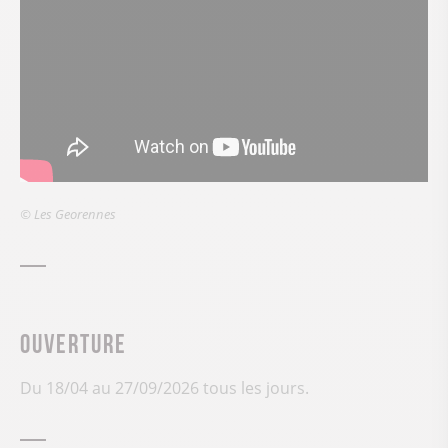
© Les Georennes
Ouverture
Du 18/04 au 27/09/2026 tous les jours.