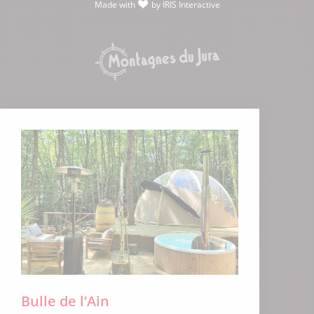
Made with
by
IRIS Interactive
love
Bulle de l’Ain