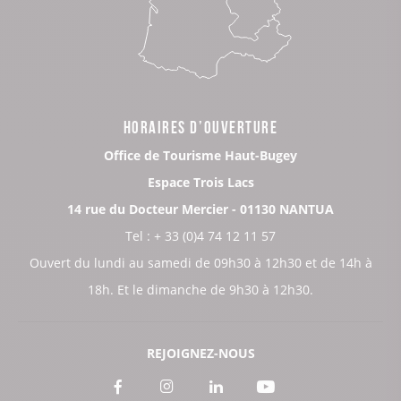
HORAIRES D’OUVERTURE
Office de Tourisme Haut-Bugey
Espace Trois Lacs
14 rue du Docteur Mercier - 01130 NANTUA
Tel : + 33 (0)4 74 12 11 57
Ouvert du lundi au samedi de 09h30 à 12h30 et de 14h à
18h. Et le dimanche de 9h30 à 12h30.
REJOIGNEZ-NOUS
Voir
Voir
Voir
Voir