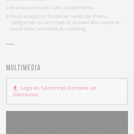
Animaux acceptés sans suppléments
Nous acceptons toutes les tailles de chiens,
catégorisés ou non mais ils doivent être tenus en
laisse dans l'enceinte du camping.
Multimédia
Logo les Géorennes
Domaine Les
Géorennes