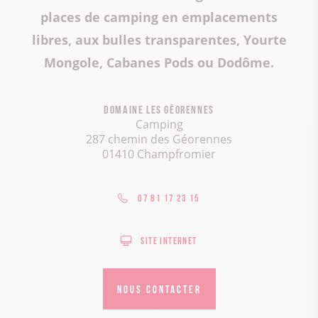
places de camping en emplacements
libres, aux bulles transparentes, Yourte
Mongole, Cabanes Pods ou Dodôme.
Domaine les Géorennes
Camping
287 chemin des Géorennes
01410 Champfromier
07 81 17 23 15
Site internet
NOUS CONTACTER