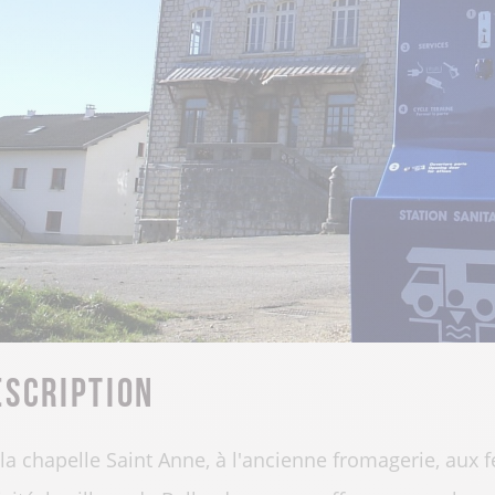
escription
la chapelle Saint Anne, à l'ancienne fromagerie, aux 