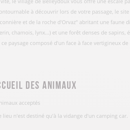
ivité, le village de Belleydoux vous offre une escale pa
ontournable à découvrir lors de votre passage, le site 
connière et de la roche d'Orvaz" abritant une faune di
erin, chamois, lynx...) et une forêt denses de sapins, 
 ce paysage composé d'un face à face vertigineux de
ccueil des animaux
nimaux acceptés
e lieu n'est destiné qu'à la vidange d'un camping car.