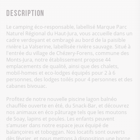
Description
Le camping éco-responsable, labellisé Marque Parc
Naturel Régional du Haut-Jura, vous accueille dans un
cadre verdoyant et ombragé au bord de la paisible
rivière La Valserine, labellisée rivière sauvage. Situé à
l'entrée du village de Chézery-Forens, commune des
Monts-Jura, notre établissement propose 44
emplacements de qualité, ainsi que des chalets,
mobil-homes et eco-lodges équipés pour 2 à 6
personnes, des lodges toilés pour 4 personnes et des
cabanes bivouac.
Profitez de notre nouvelle piscine lagon balnéo
chauffée ouverte en été, du Snack-Bar, et découvrez
nos animaux en éco pâturage tels que les moutons
de Soay, lapins et poules. Les enfants peuvent
s’amuser dans notre espace jeux équipé de
balançoires et toboggan. Nos locatifs sont ouverts
dès février, et nous mettons à disposition une borne