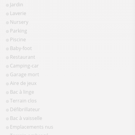
Jardin
Laverie
Nursery
Parking
Piscine
Baby-foot
Restaurant
Camping-car
Garage mort
Aire de jeux
Bac à linge
Terrain clos
Défibrillateur
Bac à vaisselle
Emplacements nus