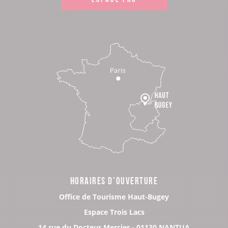
HORAIRES D’OUVERTURE
Office de Tourisme Haut-Bugey
Espace Trois Lacs
14 rue du Docteur Mercier - 01130 NANTUA