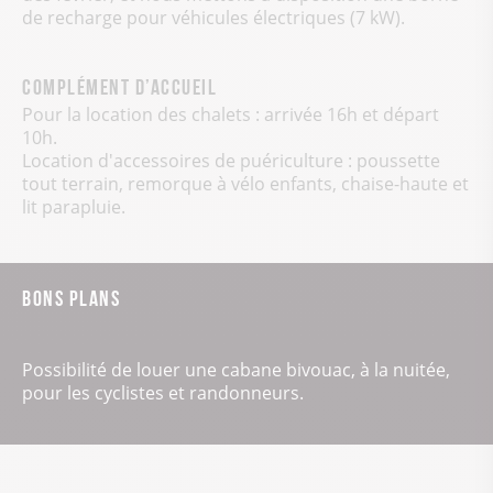
de recharge pour véhicules électriques (7 kW).
Complément d’accueil
Pour la location des chalets : arrivée 16h et départ
10h.
Location d'accessoires de puériculture : poussette
tout terrain, remorque à vélo enfants, chaise-haute et
lit parapluie.
Bons plans
Possibilité de louer une cabane bivouac, à la nuitée,
pour les cyclistes et randonneurs.