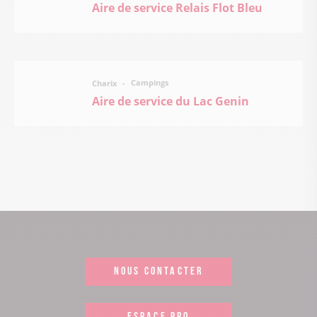
Aire de service Relais Flot Bleu
Campings
Charix
Aire de service du Lac Genin
NOUS CONTACTER
ESPACE PRO