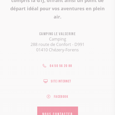
compris la GTJ, offrant ainsi un point de
départ idéal pour vos aventures en plein
air.
Camping le Valserine
Camping
288 route de Confort - D991
01410 Chézery-Forens
04 50 56 20 88
Site internet
Facebook
NOUS CONTACTER