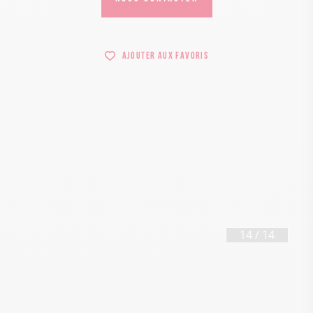
Ajouter aux favoris
14
/
14