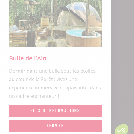
Bulle de l’Ain
Dormir dans une bulle sous les étoiles,
au cœur de la Forêt : vivez une
expérience immersive et apaisante, dans
un cadre enchanteur !
PLUS D'INFORMATIONS
FERMER