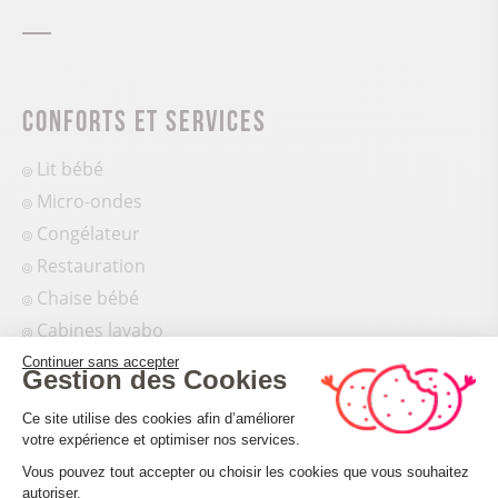
Conforts et services
Lit bébé
Micro-ondes
Congélateur
Restauration
Chaise bébé
Cabines lavabo
Coin repassage
Continuer sans accepter
Gestion des Cookies
Douches chaudes
Plateforme de Gestion du Consenteme
Ce site utilise des cookies afin d’améliorer
Dépôt de pain
votre expérience et optimiser nos services.
Location tentes
Vous pouvez tout accepter ou choisir les cookies que vous souhaitez
Table à langer
autoriser.