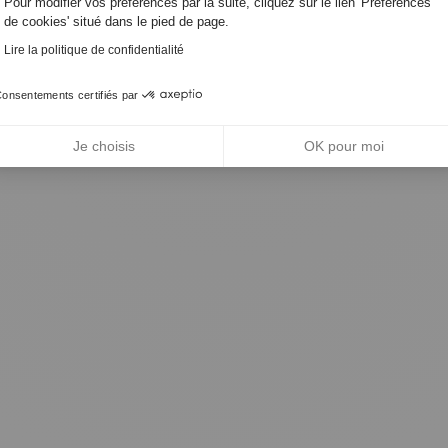
Pour modifier vos préférences par la suite, cliquez sur le lien 'Préférences
de cookies' situé dans le pied de page.
Lire la politique de confidentialité
Façade fermée
onsentements certifiés par
Je choisis
OK pour moi