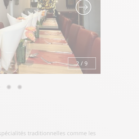
3
/
9
spécialités traditionnelles comme les