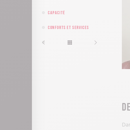
Capacité
Conforts et services
D
Dan