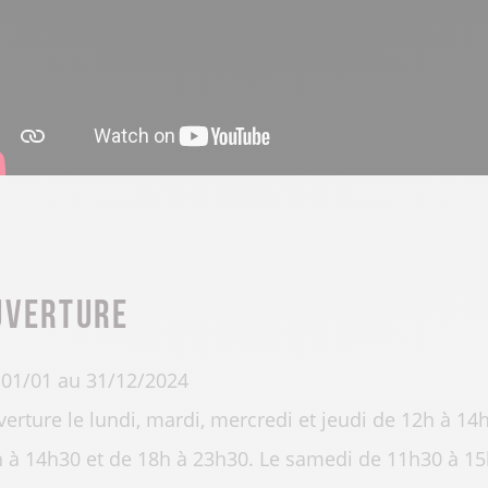
uverture
01/01 au 31/12/2024
erture le lundi, mardi, mercredi et jeudi de 12h à 14
 à 14h30 et de 18h à 23h30. Le samedi de 11h30 à 15