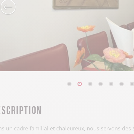
escription
s un cadre familial et chaleureux, nous servons des 