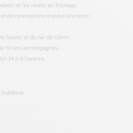
tandoori et les naans au fromage.
e des prestations traiteur (livraison
de Sylans et du lac de Genin.
 de 10 ans accompagnés.
on 24 h à l’avance.
 indienne