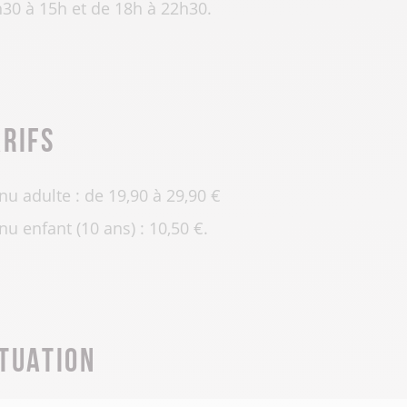
30 à 15h et de 18h à 22h30.
arifs
u adulte : de 19,90 à 29,90 €
u enfant (10 ans) : 10,50 €.
ituation