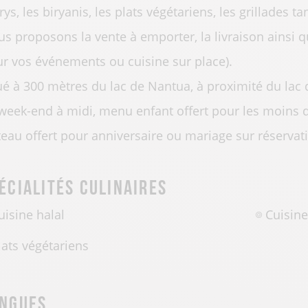
rys, les biryanis, les plats végétariens, les grillades 
s proposons la vente à emporter, la livraison ainsi qu
r vos événements ou cuisine sur place).
ué à 300 mètres du lac de Nantua, à proximité du lac 
week-end à midi, menu enfant offert pour les moins
eau offert pour anniversaire ou mariage sur réservati
écialités culinaires
uisine halal
Cuisine
lats végétariens
ngues