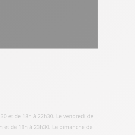
h30 et de 18h à 22h30. Le vendredi de
h et de 18h à 23h30. Le dimanche de