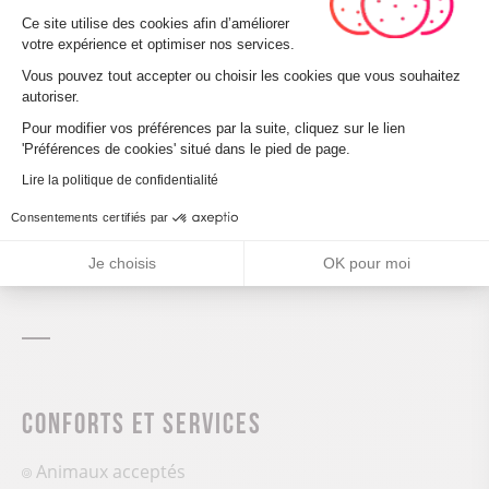
Plateforme de Gestion du Consenteme
Ce site utilise des cookies afin d’améliorer
votre expérience et optimiser nos services.
Vous pouvez tout accepter ou choisir les cookies que vous souhaitez
autoriser.
Axeptio consent
Pour modifier vos préférences par la suite, cliquez sur le lien
'Préférences de cookies' situé dans le pied de page.
Leaflet
| ©
OpenStreetMap
Lire la politique de confidentialité
Consentements certifiés par
CALCULER MON ITINÉRAIRE
Je choisis
OK pour moi
Conforts et services
Animaux acceptés