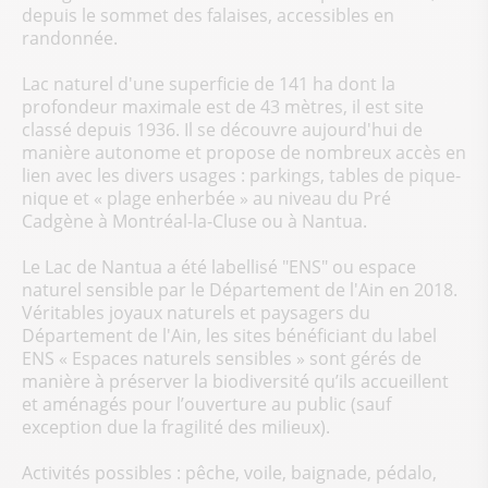
depuis le sommet des falaises, accessibles en
randonnée.
Lac naturel d'une superficie de 141 ha dont la
profondeur maximale est de 43 mètres, il est site
classé depuis 1936. Il se découvre aujourd'hui de
manière autonome et propose de nombreux accès en
lien avec les divers usages : parkings, tables de pique-
nique et « plage enherbée » au niveau du Pré
Cadgène à Montréal-la-Cluse ou à Nantua.
Le Lac de Nantua a été labellisé "ENS" ou espace
naturel sensible par le Département de l'Ain en 2018.
Véritables joyaux naturels et paysagers du
Département de l'Ain, les sites bénéficiant du label
ENS « Espaces naturels sensibles » sont gérés de
manière à préserver la biodiversité qu’ils accueillent
et aménagés pour l’ouverture au public (sauf
exception due la fragilité des milieux).
Activités possibles : pêche, voile, baignade, pédalo,