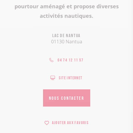
pourtour aménagé et propose diverses
activités nautiques.
Lac de Nantua
01130 Nantua
04 74 12 11 57
Site internet
NOUS CONTACTER
Ajouter aux favoris