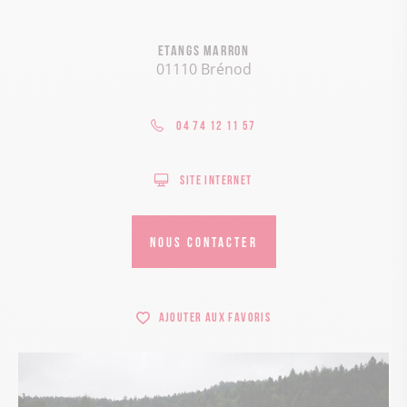
Etangs Marron
01110 Brénod
04 74 12 11 57
Site internet
NOUS CONTACTER
Ajouter aux favoris