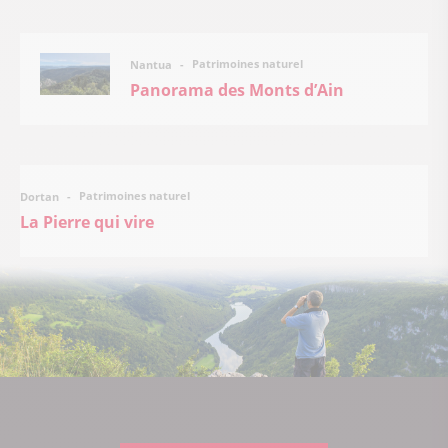
Patrimoines naturel
Nantua
Panorama des Monts d’Ain
Patrimoines naturel
Dortan
La Pierre qui vire