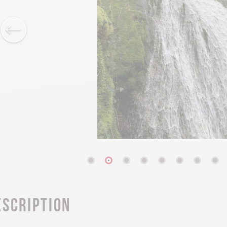
escription