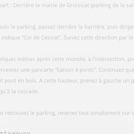
art : Derrière la mairie de Groissiat (parking de la sal
uis le parking, passez derrière la barrière, puis dirig
 indique “Col de Cessiat”. Suivez cette direction par
lques mètres après cette montée, à l’intersection, pr
rcevrez une pancarte “liaison 4 ponts”. Continuez que
it pont en bois. A cette hauteur, prenez à gauche un p
qu'à la cascade.
r retrouvez le parking, revenez tout simplement sur 