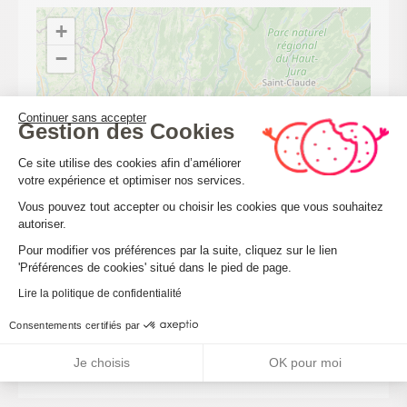
+
−
Continuer sans accepter
Gestion des Cookies
Plateforme de Gestion du Consenteme
Ce site utilise des cookies afin d’améliorer
votre expérience et optimiser nos services.
Vous pouvez tout accepter ou choisir les cookies que vous souhaitez
autoriser.
Axeptio consent
Pour modifier vos préférences par la suite, cliquez sur le lien
'Préférences de cookies' situé dans le pied de page.
Lire la politique de confidentialité
Consentements certifiés par
Je choisis
OK pour moi
Leaflet
| ©
OpenStreetMap