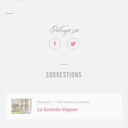
Partager sur
Suggestions
Patrimoines culturel
Oyonnax
La Grande Vapeur