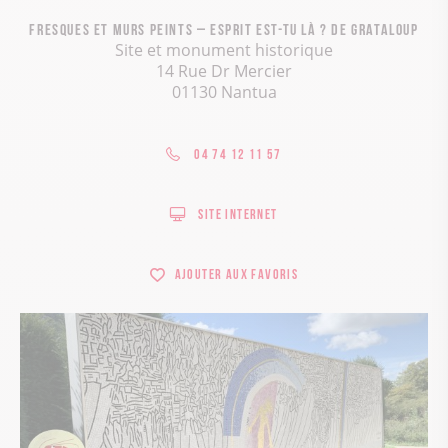
Fresques et murs peints – Esprit est-tu là ? de Grataloup
Site et monument historique
14 Rue Dr Mercier
01130 Nantua
04 74 12 11 57
Site internet
Ajouter aux favoris