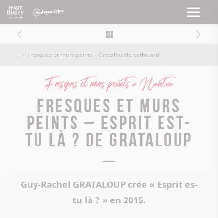
Fresques et murs peints – Grataloup le catholard
Fresques et murs peints à Nantua
Fresques et murs
peints – Esprit est-
tu là ? de Grataloup
Guy-Rachel GRATALOUP crée « Esprit es-
tu là ? » en 2015.