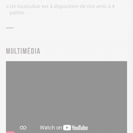
Un toutoubar est à disposition de nos amis à 4
pattes.
Multimédia