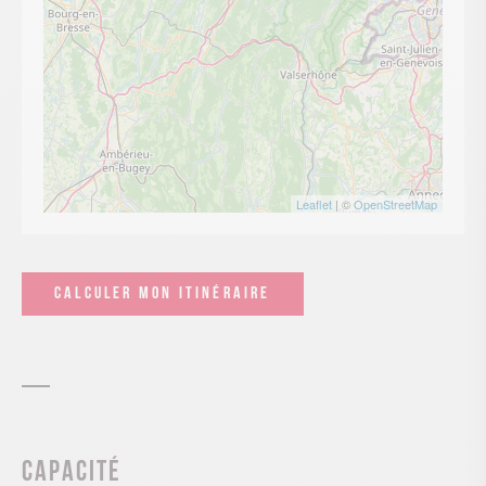
Leaflet
| ©
OpenStreetMap
CALCULER MON ITINÉRAIRE
Capacité