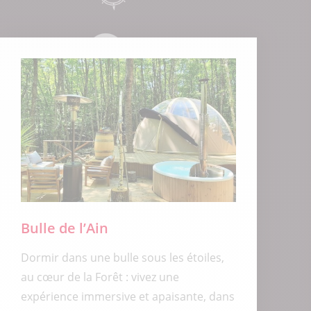
Bulle de l’Ain
Dormir dans une bulle sous les étoiles,
au cœur de la Forêt : vivez une
expérience immersive et apaisante, dans