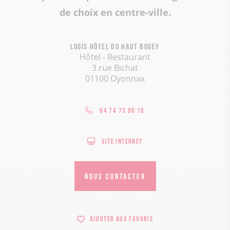
de choix en centre-ville.
Logis hôtel du Haut Bugey
Hôtel - Restaurant
3 rue Bichat
01100 Oyonnax
04 74 73 90 15
Site internet
NOUS CONTACTER
Ajouter aux favoris