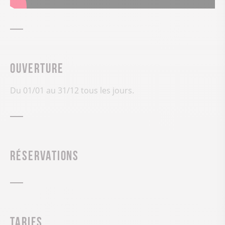
Ouverture
Du 01/01 au 31/12 tous les jours.
Réservations
Tarifs