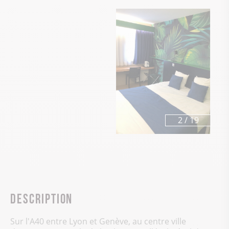
3
/
19
Description
Sur l'A40 entre Lyon et Genève, au centre ville