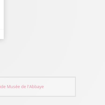
ude
Musée de l'Abbaye