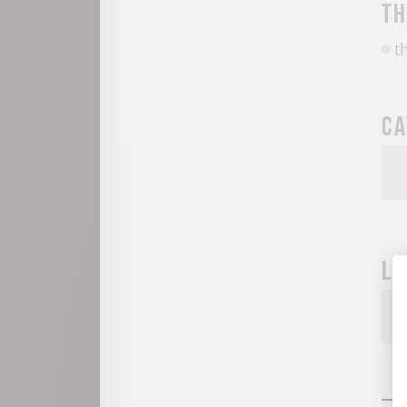
T
t
Ca
La