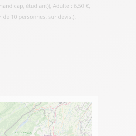
andicap, étudiant)), Adulte : 6,50 €,
ir de 10 personnes, sur devis.).