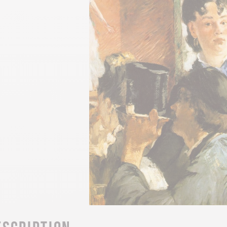
escription