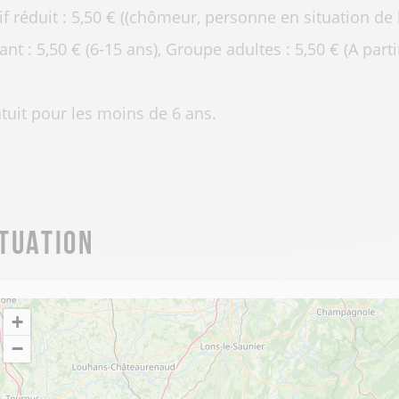
if réduit : 5,50 € ((chômeur, personne en situation de h
ant : 5,50 € (6-15 ans), Groupe adultes : 5,50 € (A part
tuit pour les moins de 6 ans.
ituation
+
−