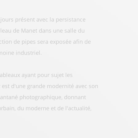
ujours présent avec la persistance
ableau de Manet dans une salle du
ion de pipes sera exposée afin de
oine industriel.
tableaux ayant pour sujet les
er est d'une grande modernité avec son
nstantané photographique, donnant
urbain, du moderne et de l'actualité,