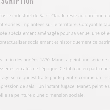
passé industriel de Saint-Claude reste aujourd'hui to
ntreprises implantées sur le territoire. Côtoyant le t
ée spécialement aménagée pour sa venue, une sélect
ontextualiser socialement et historiquement ce patrim
s la fin des années 1870, Manet a peint une série de 
sseries et cafés de l'époque. Ce tableau en particuli
rage serré qui est traité par le peintre comme un i
mpression de saisir un instant fugace. Manet, peintre 
ille sa peinture d'une dimension sociale.