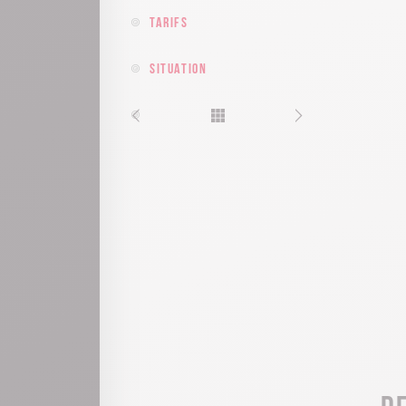
Tarifs
Situation
D