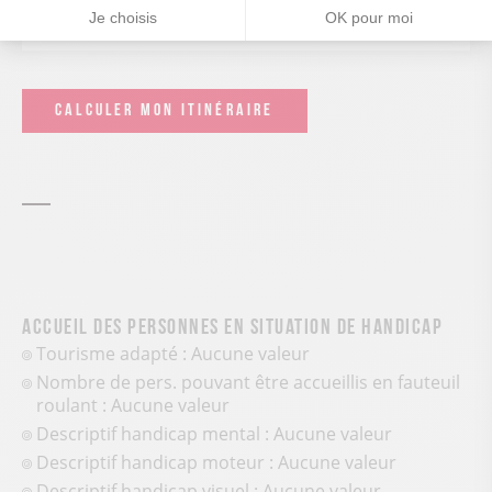
Je choisis
OK pour moi
Leaflet
| ©
OpenStreetMap
CALCULER MON ITINÉRAIRE
Accueil des personnes en situation de handicap
Tourisme adapté : Aucune valeur
Nombre de pers. pouvant être accueillis en fauteuil
roulant : Aucune valeur
Descriptif handicap mental : Aucune valeur
Descriptif handicap moteur : Aucune valeur
Descriptif handicap visuel : Aucune valeur