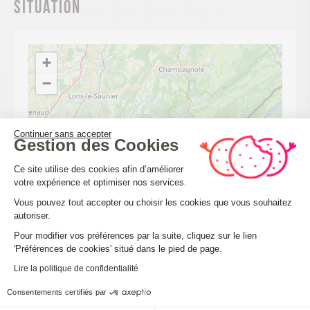
Situation
+
−
Continuer sans accepter
Gestion des Cookies
Plateforme de Gestion du Consenteme
Ce site utilise des cookies afin d’améliorer
votre expérience et optimiser nos services.
Vous pouvez tout accepter ou choisir les cookies que vous souhaitez
autoriser.
Axeptio consent
Pour modifier vos préférences par la suite, cliquez sur le lien
'Préférences de cookies' situé dans le pied de page.
Lire la politique de confidentialité
Consentements certifiés par