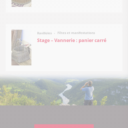
Fêtes et manifestations
Ravilloles
Stage – Vannerie : panier carré