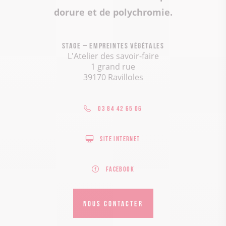
dorure et de polychromie.
Stage – Empreintes végétales
L'Atelier des savoir-faire
1 grand rue
39170 Ravilloles
03 84 42 65 06
Site internet
Facebook
NOUS CONTACTER