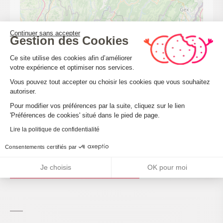
Continuer sans accepter
Gestion des Cookies
Plateforme de Gestion du Consenteme
Ce site utilise des cookies afin d’améliorer
votre expérience et optimiser nos services.
Vous pouvez tout accepter ou choisir les cookies que vous souhaitez
autoriser.
Axeptio consent
Pour modifier vos préférences par la suite, cliquez sur le lien
'Préférences de cookies' situé dans le pied de page.
Leaflet
| ©
OpenStreetMap
Lire la politique de confidentialité
Consentements certifiés par
CALCULER MON ITINÉRAIRE
Je choisis
OK pour moi