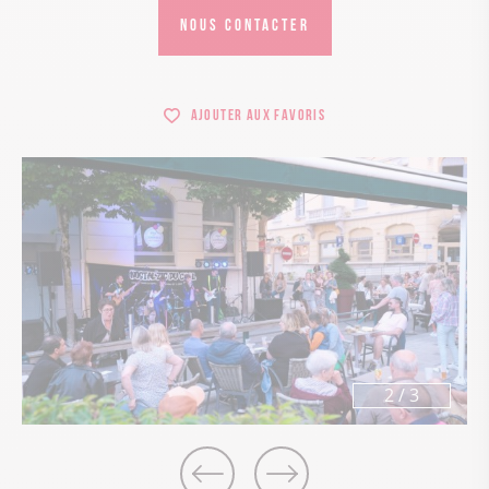
NOUS CONTACTER
Ajouter aux favoris
2
/
3