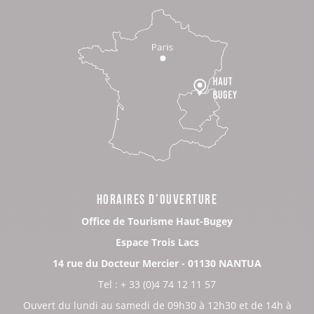
HORAIRES D’OUVERTURE
Office de Tourisme Haut-Bugey
Espace Trois Lacs
14 rue du Docteur Mercier - 01130 NANTUA
Tel : + 33 (0)4 74 12 11 57
Ouvert du lundi au samedi de 09h30 à 12h30 et de 14h à