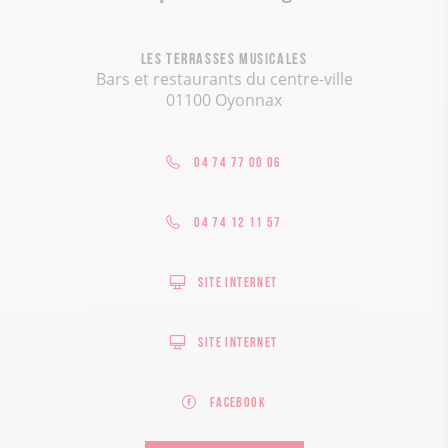
Les Terrasses Musicales
Bars et restaurants du centre-ville
01100 Oyonnax
04 74 77 00 06
04 74 12 11 57
Site internet
Site internet
Facebook