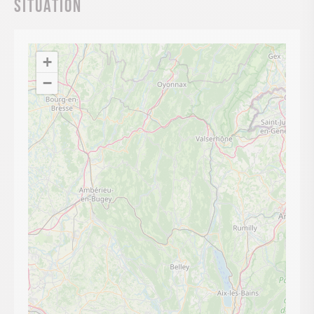
Situation
+
−