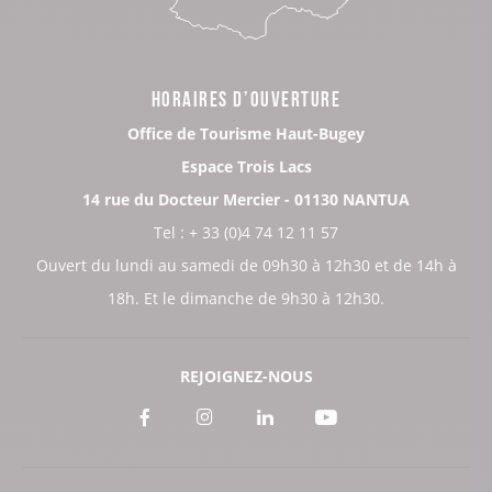
HORAIRES D’OUVERTURE
Office de Tourisme Haut-Bugey
Espace Trois Lacs
14 rue du Docteur Mercier - 01130 NANTUA
Tel : + 33 (0)4 74 12 11 57
Ouvert du lundi au samedi de 09h30 à 12h30 et de 14h à
18h. Et le dimanche de 9h30 à 12h30.
REJOIGNEZ-NOUS
Voir
Voir
Voir
Voir
notre
notre
notre
notre