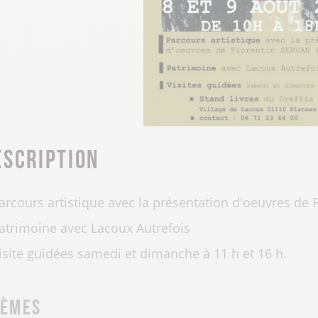
escription
arcours artistique avec la présentation d'oeuvres de 
atrimoine avec Lacoux Autrefois
isite guidées samedi et dimanche à 11 h et 16 h.
hèmes