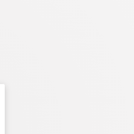
t : Personnalisez vos Options