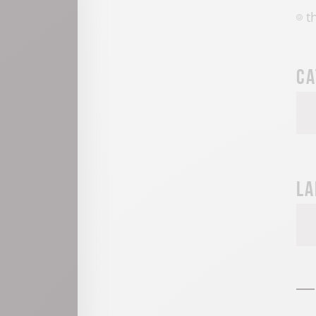
t
Ca
La