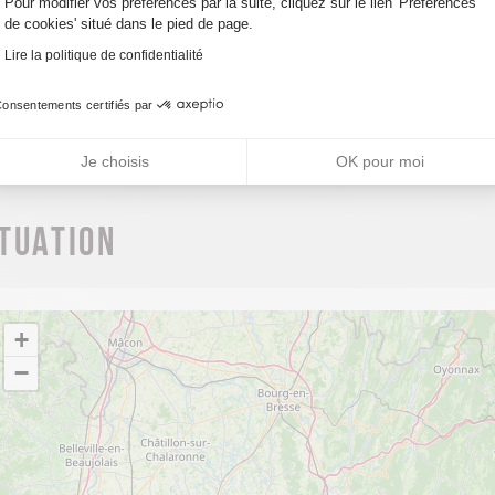
arifs
Pour modifier vos préférences par la suite, cliquez sur le lien 'Préférences
de cookies' situé dans le pied de page.
Lire la politique de confidentialité
tuit
onsentements certifiés par
Je choisis
OK pour moi
ituation
+
−