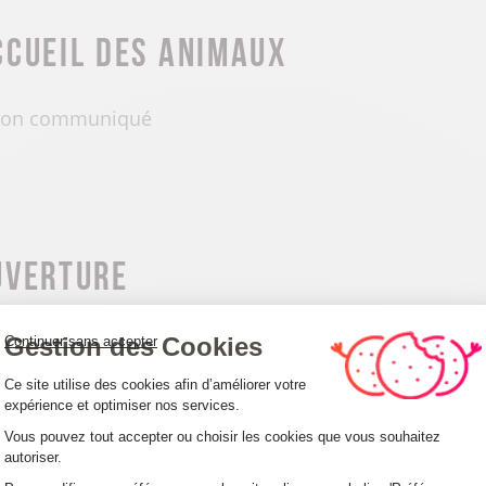
ccueil des animaux
on communiqué
uverture
samedi 8 au dimanche 9 août 2026 de 10h à 18h.
Gestion des Cookies
Continuer sans accepter
Plateforme de Gestion du Consentemen
Ce site utilise des cookies afin d’améliorer votre
expérience et optimiser nos services.
Vous pouvez tout accepter ou choisir les cookies que vous souhaitez
autoriser.
Axeptio consent