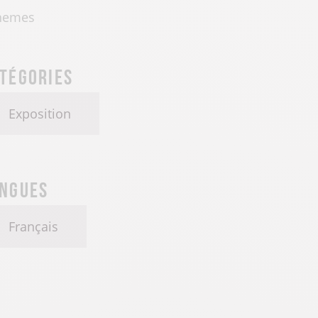
hemes
tégories
Exposition
ngues
Français